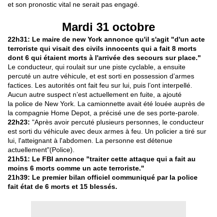
et son pronostic vital ne serait pas engagé.
Mardi 31 octobre
22h31: Le maire de new York annonce qu'il s'agit "d'un acte
terroriste qui visait des civils innocents qui a fait 8 morts
dont 6 qui étaient morts à l'arrivée des secours sur place."
Le conducteur, qui roulait sur une piste cyclable, a ensuite
percuté un autre véhicule, et est sorti en possession d’armes
factices. Les autorités ont fait feu sur lui, puis l’ont interpellé.
Aucun autre suspect n’est actuellement en fuite, a ajouté
la police de New York. La camionnette avait été louée auprès de
la compagnie Home Depot, a précisé une de ses porte-parole.
22h23:
"Après avoir percuté plusieurs personnes, le conducteur
est sorti du véhicule avec deux armes à feu. Un policier a tiré sur
lui, l'atteignant à l'abdomen. La personne est détenue
actuellement"(Police).
21h51: Le FBI annonce "traiter cette attaque qui a fait au
moins 6 morts comme un acte terroriste."
21h39: Le premier bilan officiel communiqué par la police
fait état de 6 morts et 15 blessés.