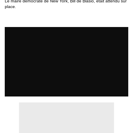
Le maire démocrate de New York, Bill de Blasio, était attendu sur
place.