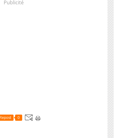
Publicité
Repost
0