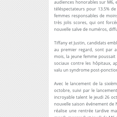
audiences honorables sur M6, e
téléspectateurs pour 13.5% de 
femmes responsables de moins 
très jolis scores, qui ont fo
nouvelle salve de numéros, diff
Tiffany et Justin, candidats em
au premier regard, sont par ai
mois, la jeune femme poussait 
sociaux contre les hôpitaux, a
valu un syndrome post-ponction
Avec le lancement de la sixièm
octobre, suivi par le lancemen
incroyable talent le jeudi 26 o
nouvelle saison événement de N
réalise une rentrée tardive ma