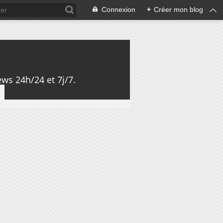
Connexion
+
Créer mon blog
ws 24h/24 et 7j/7.