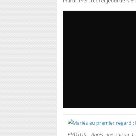
mardi, mercredi et jeudi de M6 
PHOTOS - Après une saison 1 a