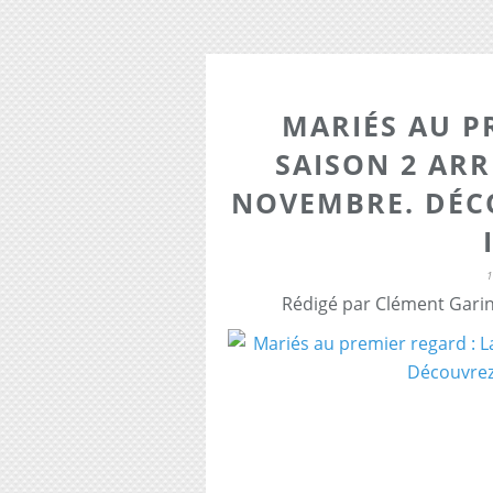
MARIÉS AU P
SAISON 2 ARR
NOVEMBRE. DÉC
Rédigé par Clément Garin 