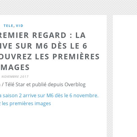
,
TELE
VID
REMIER REGARD : LA
IVE SUR M6 DÈS LE 6
OUVREZ LES PREMIÈRES
IMAGES
1 NOVEMBRE 2017
/ Télé Star et publié depuis Overblog