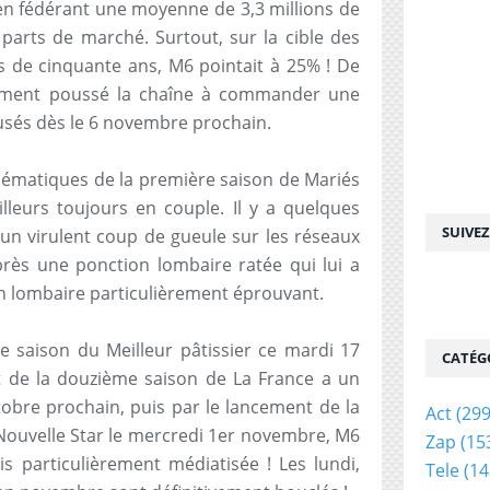
n fédérant une moyenne de 3,3 millions de
parts de marché. Surtout, sur la cible des
de cinquante ans, M6 pointait à 25% ! De
rcément poussé la chaîne à commander une
usés dès le 6 novembre prochain.
blématiques de la première saison de Mariés
lleurs toujours en couple. Il y a quelques
SUIVE
un virulent coup de gueule sur les réseaux
près une ponction lombaire ratée qui lui a
 lombaire particulièrement éprouvant.
e saison du Meilleur pâtissier ce mardi 17
CATÉG
t de la douzième saison de La France a un
ctobre prochain, puis par le lancement de la
Act
(299
ouvelle Star le mercredi 1er novembre, M6
Zap
(15
is particulièrement médiatisée ! Les lundi,
Tele
(14