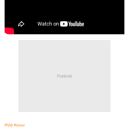
Publicité
#Vid
#souv