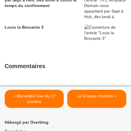
par Sept à Huit, dès lundi à 19h05 le
temps du confinement
Louis la Brocante 3
Commentaires
< Morandini Live du 27
Le Croque-monstre >
octobre
Hébergé par Overblog