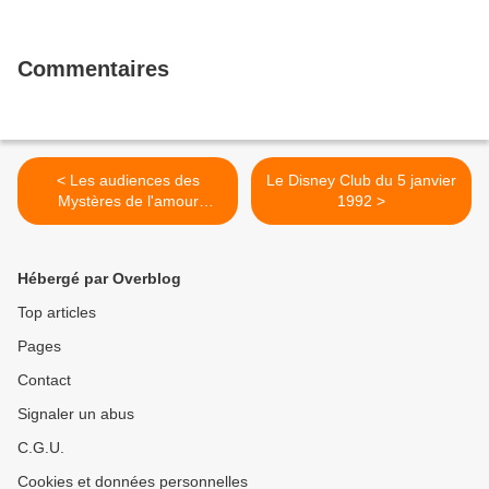
Commentaires
< Les audiences des
Le Disney Club du 5 janvier
Mystères de l'amour
1992 >
diffusée ce samedi 9
décembre
Hébergé par Overblog
Top articles
Pages
Contact
Signaler un abus
C.G.U.
Cookies et données personnelles