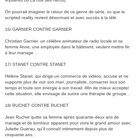
Mystères ou La nuit des héros).
On pourrait imaginer le retour de ce genre de série, vu que la
scripted reality revient désormais et avec succès à la télé.
16/
GARNIER CONTRE GARNIER
Christian Garnier, un célèbre animateur de radio locale et sa
femme Anne, une employée dans le bâtiment, veulent mettre fin
à leur mariage...
17/ STANET CONTRE STANET
Hélène Stanet, qui dirige un commerce de vidéos, accuse et ne
supporte plus de voir son mari, journaliste, consacrer tout son
temps et toute son énergie à son travail. Afin de mieux accepter
cette situation, elle envisage de suivre une thérapie de groupe...
18/ RUCHET CONTRE RUCHET
Jean Ruchet quitte sa femme après quarante-deux ans de
mariage et de bonheur apparent pour vivre le grand amour avec
Juliette Guerau, qu'il connaît intimement depuis plus de
cinquante ans...