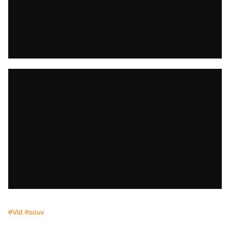
#Vid
#souv