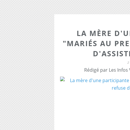
LA MÈRE D'U
"MARIÉS AU PR
D'ASSIS
2
Rédigé par Les Infos