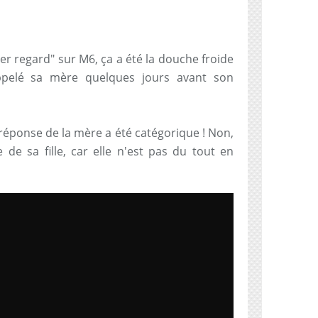
er regard" sur M6, ça a été la douche froide
pelé sa mère quelques jours avant son
 réponse de la mère a été catégorique ! Non,
 de sa fille, car elle n'est pas du tout en