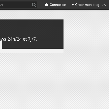
Connexion
+
Créer mon blog
ws 24h/24 et 7j/7.