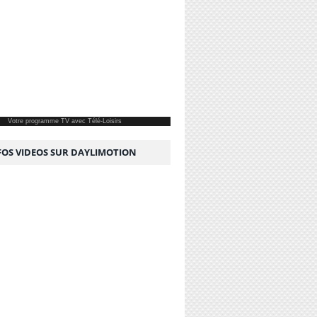
Votre
programme TV
avec Télé-Loisirs
NFOS VIDEOS SUR DAYLIMOTION