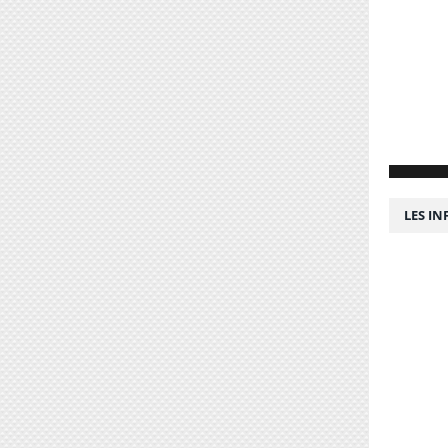
LES I