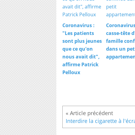
Coronavirus :
Coronavirus
"Les patients
casse-tête 
sont plus jeunes
famille con
que ce qu'on
dans un pet
nous avait dit",
apparteme
affirme Patrick
Pelloux