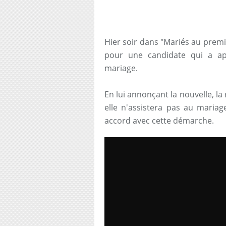
Hier soir dans "Mariés au premi
pour une candidate qui a ap
mariage.
En lui annonçant la nouvelle, la
elle n'assistera pas au mariage
accord avec cette démarche.