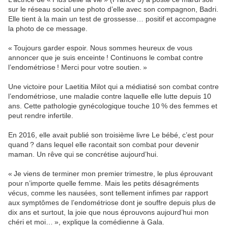
sur le réseau social une photo d’elle avec son compagnon, Badri.
Elle tient à la main un test de grossesse… positif et accompagne
la photo de ce message.
« Toujours garder espoir. Nous sommes heureux de vous
annoncer que je suis enceinte ! Continuons le combat contre
l’endométriose ! Merci pour votre soutien. »
Une victoire pour Laetitia Milot qui a médiatisé son combat contre
l’endométriose, une maladie contre laquelle elle lutte depuis 10
ans. Cette pathologie gynécologique touche 10 % des femmes et
peut rendre infertile.
En 2016, elle avait publié son troisième livre Le bébé, c’est pour
quand ? dans lequel elle racontait son combat pour devenir
maman. Un rêve qui se concrétise aujourd’hui.
« Je viens de terminer mon premier trimestre, le plus éprouvant
pour n’importe quelle femme. Mais les petits désagréments
vécus, comme les nausées, sont tellement infimes par rapport
aux symptômes de l’endométriose dont je souffre depuis plus de
dix ans et surtout, la joie que nous éprouvons aujourd­’hui mon
chéri et moi… », explique la comédienne à Gala.