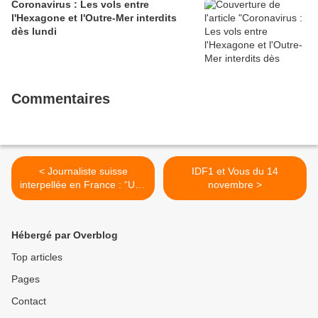
Coronavirus : Les vols entre
l'Hexagone et l'Outre-Mer interdits
dès lundi
Commentaires
< Journaliste suisse
IDF1 et Vous du 14
interpellée en France : “Une
novembre >
intolérable attaque contre la
presse”
Hébergé par Overblog
Top articles
Pages
Contact