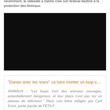
récemment, le vidéaste a même créé son festival destiné à la
protection des Animaux.
"Danse avec les stars" va faire monter un loup sur scène et ça indigne
ANIMAUX - "Les loups sont des animaux sauvages,
potentiellement dangereux, et leur place n'est pas sur un
plateau de télévision." Dans une lettre rédigée par Cyril
Ersnt, porte-parole de PETA F...