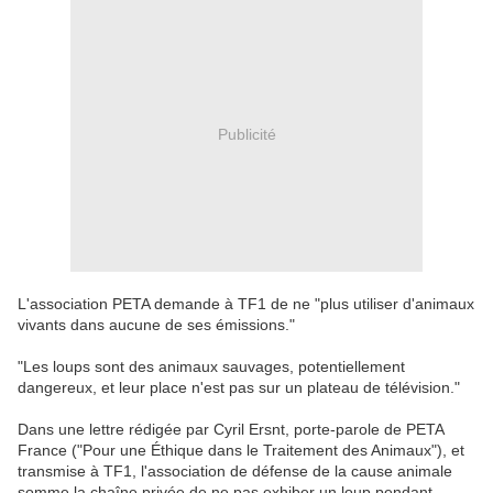
Publicité
L'association PETA demande à TF1 de ne "plus utiliser d'animaux
vivants dans aucune de ses émissions."
"Les loups sont des animaux sauvages, potentiellement
dangereux, et leur place n'est pas sur un plateau de télévision."
Dans une lettre rédigée par Cyril Ersnt, porte-parole de PETA
France ("Pour une Éthique dans le Traitement des Animaux"), et
transmise à TF1, l'association de défense de la cause animale
somme la chaîne privée de ne pas exhiber un loup pendant