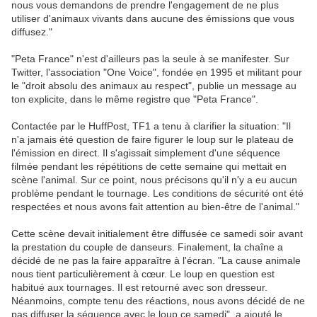
nous vous demandons de prendre l'engagement de ne plus
utiliser d'animaux vivants dans aucune des émissions que vous
diffusez."
"Peta France" n'est d'ailleurs pas la seule à se manifester. Sur
Twitter, l'association "One Voice", fondée en 1995 et militant pour
le "droit absolu des animaux au respect", publie un message au
ton explicite, dans le même registre que "Peta France".
Contactée par le HuffPost, TF1 a tenu à clarifier la situation: "Il
n'a jamais été question de faire figurer le loup sur le plateau de
l'émission en direct. Il s'agissait simplement d'une séquence
filmée pendant les répétitions de cette semaine qui mettait en
scène l'animal. Sur ce point, nous précisons qu'il n'y a eu aucun
problème pendant le tournage. Les conditions de sécurité ont été
respectées et nous avons fait attention au bien-être de l'animal."
Cette scène devait initialement être diffusée ce samedi soir avant
la prestation du couple de danseurs. Finalement, la chaîne a
décidé de ne pas la faire apparaître à l'écran. "La cause animale
nous tient particulièrement à cœur. Le loup en question est
habitué aux tournages. Il est retourné avec son dresseur.
Néanmoins, compte tenu des réactions, nous avons décidé de ne
pas diffuser la séquence avec le loup ce samedi", a ajouté le