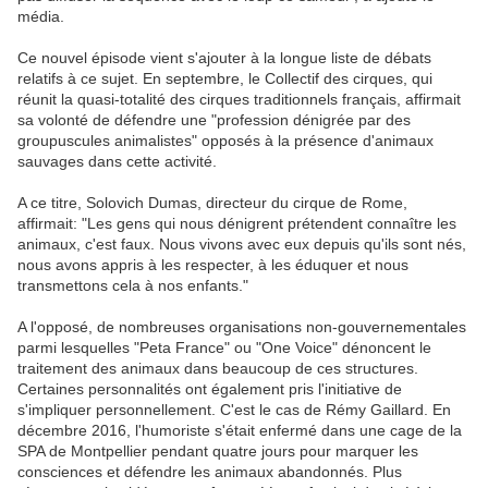
média.
Ce nouvel épisode vient s'ajouter à la longue liste de débats
relatifs à ce sujet. En septembre, le Collectif des cirques, qui
réunit la quasi-totalité des cirques traditionnels français, affirmait
sa volonté de défendre une "profession dénigrée par des
groupuscules animalistes" opposés à la présence d'animaux
sauvages dans cette activité.
A ce titre, Solovich Dumas, directeur du cirque de Rome,
affirmait: "Les gens qui nous dénigrent prétendent connaître les
animaux, c'est faux. Nous vivons avec eux depuis qu'ils sont nés,
nous avons appris à les respecter, à les éduquer et nous
transmettons cela à nos enfants."
A l'opposé, de nombreuses organisations non-gouvernementales
parmi lesquelles "Peta France" ou "One Voice" dénoncent le
traitement des animaux dans beaucoup de ces structures.
Certaines personnalités ont également pris l'initiative de
s'impliquer personnellement. C'est le cas de Rémy Gaillard. En
décembre 2016, l'humoriste s'était enfermé dans une cage de la
SPA de Montpellier pendant quatre jours pour marquer les
consciences et défendre les animaux abandonnés. Plus