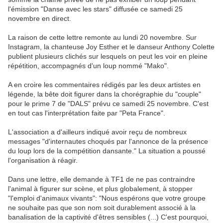
l'émission "Danse avec les stars" diffusée ce samedi 25
novembre en direct.
La raison de cette lettre remonte au lundi 20 novembre. Sur
Instagram, la chanteuse Joy Esther et le danseur Anthony Colette
publient plusieurs clichés sur lesquels on peut les voir en pleine
répétition, accompagnés d'un loup nommé "Mako".
A en croire les commentaires rédigés par les deux artistes en
légende, la bête doit figurer dans la chorégraphie du "couple"
pour le prime 7 de "DALS" prévu ce samedi 25 novembre. C'est
en tout cas l'interprétation faite par "Peta France".
L'association a d'ailleurs indiqué avoir reçu de nombreux
messages "d'internautes choqués par l'annonce de la présence
du loup lors de la compétition dansante." La situation a poussé
l'organisation à réagir.
Dans une lettre, elle demande à TF1 de ne pas contraindre
l'animal à figurer sur scène, et plus globalement, à stopper
"l'emploi d'animaux vivants": "Nous espérons que votre groupe
ne souhaite pas que son nom soit durablement associé à la
banalisation de la captivité d'êtres sensibles (...) C'est pourquoi,