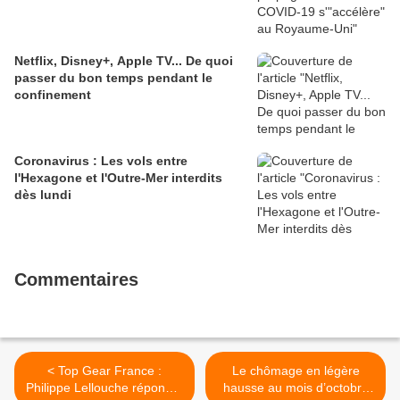
Netflix, Disney+, Apple TV... De quoi
passer du bon temps pendant le
confinement
Coronavirus : Les vols entre
l'Hexagone et l'Outre-Mer interdits
dès lundi
Commentaires
< Top Gear France :
Le chômage en légère
Philippe Lellouche répond à
hausse au mois d’octobre