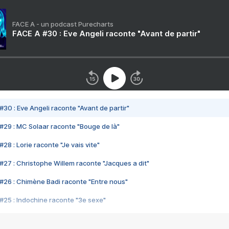
FACE A - un podcast Purecharts
FACE A #30 : Eve Angeli raconte "Avant de partir"
#30 : Eve Angeli raconte "Avant de partir"
#29 : MC Solaar raconte "Bouge de là"
28 : Lorie raconte "Je vais vite"
#27 : Christophe Willem raconte "Jacques a dit"
#26 : Chimène Badi raconte "Entre nous"
#25 : Indochine raconte "3e sexe"
#24 : Zaho raconte "C'est chelou"