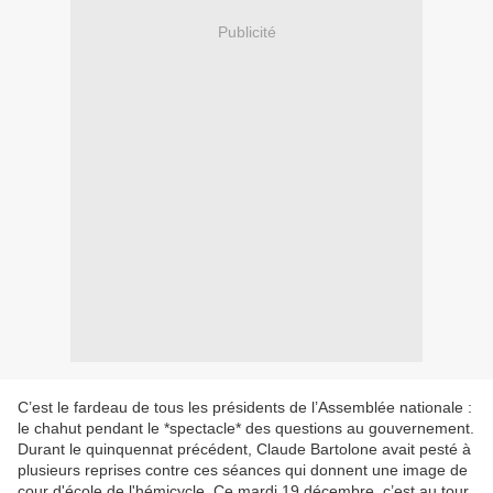
Publicité
C’est le fardeau de tous les présidents de l’Assemblée nationale :
le chahut pendant le *spectacle* des questions au gouvernement.
Durant le quinquennat précédent, Claude Bartolone avait pesté à
plusieurs reprises contre ces séances qui donnent une image de
cour d'école de l'hémicycle. Ce mardi 19 décembre, c’est au tour