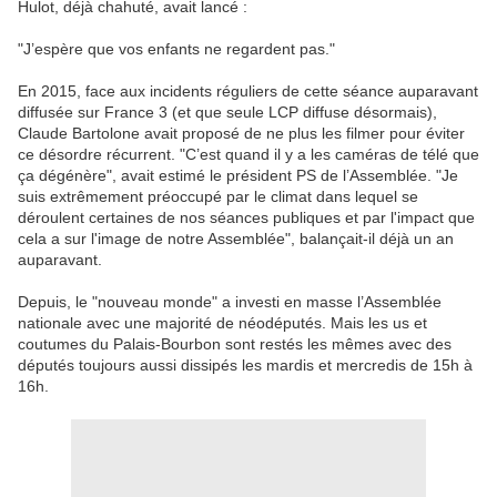
Hulot, déjà chahuté, avait lancé :
"J’espère que vos enfants ne regardent pas."
En 2015, face aux incidents réguliers de cette séance auparavant
diffusée sur France 3 (et que seule LCP diffuse désormais),
Claude Bartolone avait proposé de ne plus les filmer pour éviter
ce désordre récurrent. "C’est quand il y a les caméras de télé que
ça dégénère", avait estimé le président PS de l’Assemblée. "Je
suis extrêmement préoccupé par le climat dans lequel se
déroulent certaines de nos séances publiques et par l'impact que
cela a sur l'image de notre Assemblée", balançait-il déjà un an
auparavant.
Depuis, le "nouveau monde" a investi en masse l’Assemblée
nationale avec une majorité de néodéputés. Mais les us et
coutumes du Palais-Bourbon sont restés les mêmes avec des
députés toujours aussi dissipés les mardis et mercredis de 15h à
16h.