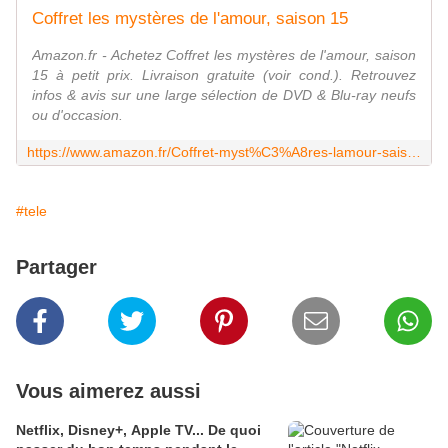
Coffret les mystères de l'amour, saison 15
Amazon.fr - Achetez Coffret les mystères de l'amour, saison
15 à petit prix. Livraison gratuite (voir cond.). Retrouvez
infos & avis sur une large sélection de DVD & Blu-ray neufs
ou d'occasion.
https://www.amazon.fr/Coffret-myst%C3%A8res-lamour-saison-15/dp/B078B3YC9V
#tele
Partager
Vous aimerez aussi
Netflix, Disney+, Apple TV... De quoi