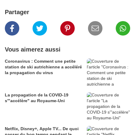
Partager
Vous aimerez aussi
Coronavirus : Comment une petite
station de ski autrichienne a accéléré
la propagation du virus
La propagation de la COVID-19
s'"accélère" au Royaume-Uni
Netflix, Disney+, Apple TV... De quoi
passer du bon temps pendant le