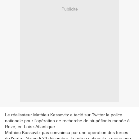
Publicité
Le réalisateur Mathieu Kassovitz a taclé sur Twitter la police
nationale pour l'opération de recherche de stupéfiants menée à
Reze, en Loire-Atlantique.
Mathieu Kassovitz pas convaincu par une opération des forces
de l'ordre. Samedi 23 décembre, la police nationale a mené une