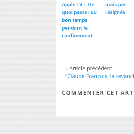
Apple TV... De
mais pas
quoi passer du
résignés
bon temps
pendant le
confinement
COMMENTER CET ART