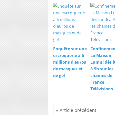
Enquête sur une
Confinemen
escroquerie à 6
La Maison
millions d'euros
Lumni dès l
de masques et
à 9h sur les
de gel
chaines de
France
Télévisions