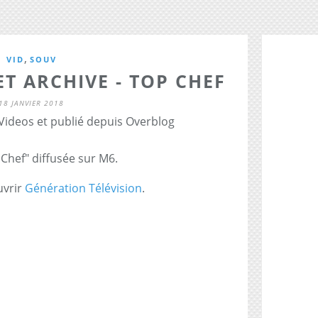
,
VID
SOUV
T ARCHIVE - TOP CHEF
18 JANVIER 2018
 Videos et publié depuis Overblog
 Chef" diffusée sur M6.
uvrir
Génération Télévision
.