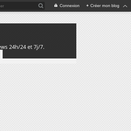
Connexion
+
Créer mon blog
ws 24h/24 et 7j/7.