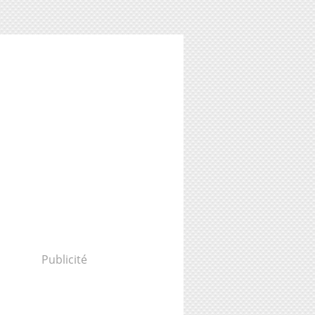
Publicité