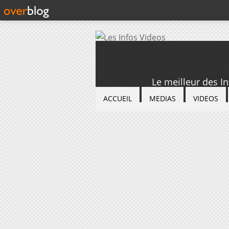
Le meilleur des I
ACCUEIL
MEDIAS
VIDEOS