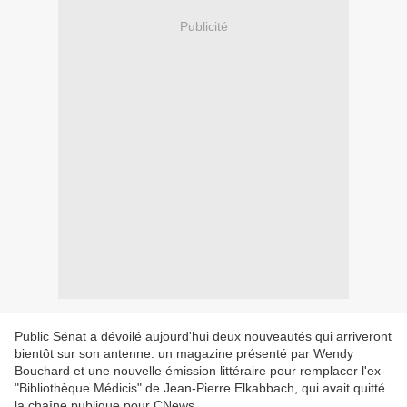
Publicité
Public Sénat a dévoilé aujourd'hui deux nouveautés qui arriveront
bientôt sur son antenne: un magazine présenté par Wendy
Bouchard et une nouvelle émission littéraire pour remplacer l'ex-
"Bibliothèque Médicis" de Jean-Pierre Elkabbach, qui avait quitté
la chaîne publique pour CNews.