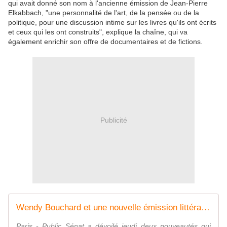
qui avait donné son nom à l'ancienne émission de Jean-Pierre
Elkabbach, "une personnalité de l'art, de la pensée ou de la
politique, pour une discussion intime sur les livres qu'ils ont écrits
et ceux qui les ont construits", explique la chaîne, qui va
également enrichir son offre de documentaires et de fictions.
Publicité
Wendy Bouchard et une nouvelle émission littéraire sur Public Sénat
Paris - Public Sénat a dévoilé jeudi deux nouveautés qui