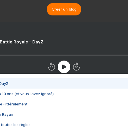
Créer un blog
 Battle Royale - DayZ
 DayZ
 a 13 ans (et vous l'avez ignoré)
e (littéralement)
im Rayan
 toutes les règles