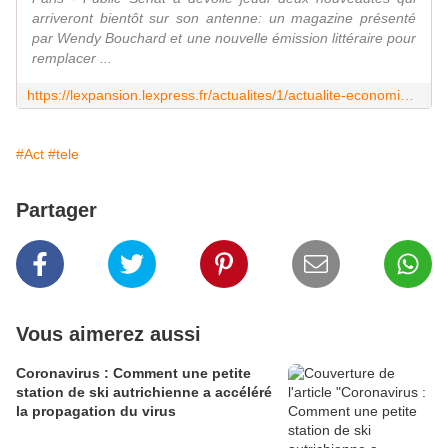
arriveront bientôt sur son antenne: un magazine présenté
par Wendy Bouchard et une nouvelle émission littéraire pour
remplacer ...
https://lexpansion.lexpress.fr/actualites/1/actualite-economique/wendy-bouchard-et-une-nouvelle-emission-litteraire-sur-public-senat_1977349.html
#Act
#tele
Partager
Vous aimerez aussi
Coronavirus : Comment une petite
station de ski autrichienne a accéléré
la propagation du virus