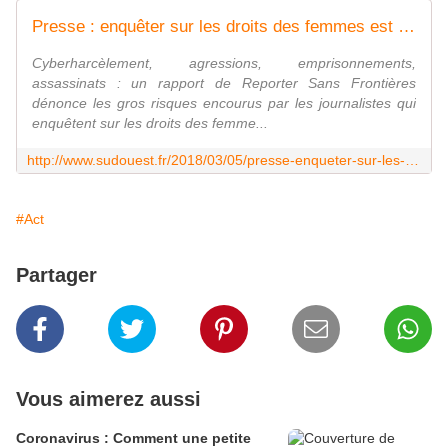
Presse : enquêter sur les droits des femmes est dangereux selon RSF
Cyberharcèlement, agressions, emprisonnements,
assassinats : un rapport de Reporter Sans Frontières
dénonce les gros risques encourus par les journalistes qui
enquêtent sur les droits des femme...
http://www.sudouest.fr/2018/03/05/presse-enqueter-sur-les-droits-des-femmes-est-dangereux-selon-rsf-4252925-710.php
#Act
Partager
Vous aimerez aussi
Coronavirus : Comment une petite