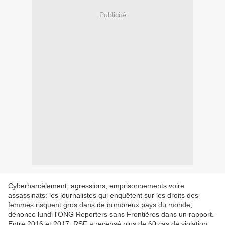
Publicité
Cyberharcèlement, agressions, emprisonnements voire
assassinats: les journalistes qui enquêtent sur les droits des
femmes risquent gros dans de nombreux pays du monde,
dénonce lundi l'ONG Reporters sans Frontières dans un rapport.
Entre 2016 et 2017, RSF a recensé plus de 60 cas de violation