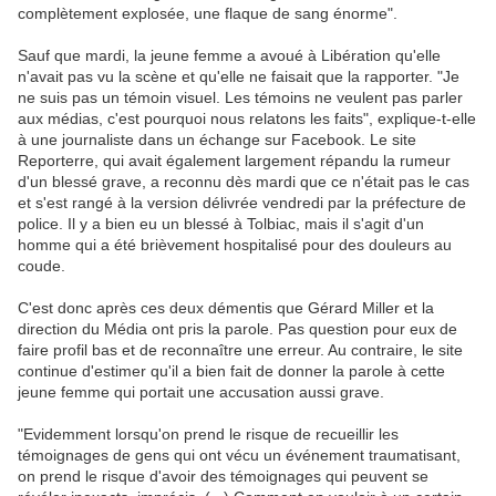
complètement explosée, une flaque de sang énorme".
Sauf que mardi, la jeune femme a avoué à Libération qu'elle
n'avait pas vu la scène et qu'elle ne faisait que la rapporter. "Je
ne suis pas un témoin visuel. Les témoins ne veulent pas parler
aux médias, c'est pourquoi nous relatons les faits", explique-t-elle
à une journaliste dans un échange sur Facebook. Le site
Reporterre, qui avait également largement répandu la rumeur
d'un blessé grave, a reconnu dès mardi que ce n'était pas le cas
et s'est rangé à la version délivrée vendredi par la préfecture de
police. Il y a bien eu un blessé à Tolbiac, mais il s'agit d'un
homme qui a été brièvement hospitalisé pour des douleurs au
coude.
C'est donc après ces deux démentis que Gérard Miller et la
direction du Média ont pris la parole. Pas question pour eux de
faire profil bas et de reconnaître une erreur. Au contraire, le site
continue d'estimer qu'il a bien fait de donner la parole à cette
jeune femme qui portait une accusation aussi grave.
"Evidemment lorsqu'on prend le risque de recueillir les
témoignages de gens qui ont vécu un événement traumatisant,
on prend le risque d'avoir des témoignages qui peuvent se