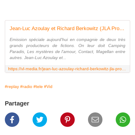
Jean-Luc Azoulay et Richard Berkowitz (JLA Productions) | La loi des séries #182
Emission spéciale aujourd'hui en compagnie de deux très
grands producteurs de fictions. On leur doit Camping
Paradis, Les mystères de l'amour, Contact, Magellan entre
autres. Jean-Luc Azoulay et...
https://vl-media.fr/jean-luc-azoulay-richard-berkowitz-jla-productions-loi-series-182/
#replay
#radio
#tele
#Vid
Partager