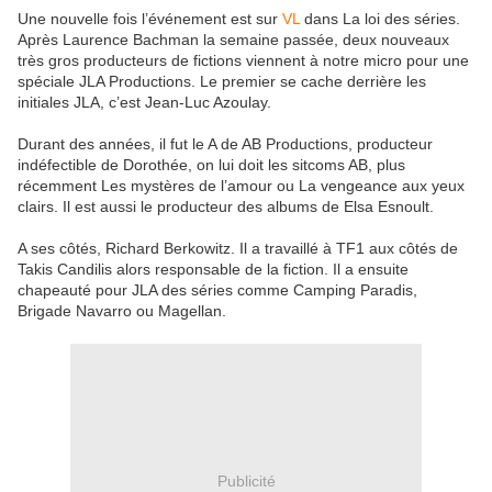
Une nouvelle fois l’événement est sur
VL
dans La loi des séries.
Après Laurence Bachman la semaine passée, deux nouveaux
très gros producteurs de fictions viennent à notre micro pour une
spéciale JLA Productions. Le premier se cache derrière les
initiales JLA, c’est Jean-Luc Azoulay.
Durant des années, il fut le A de AB Productions, producteur
indéfectible de Dorothée, on lui doit les sitcoms AB, plus
récemment Les mystères de l’amour ou La vengeance aux yeux
clairs. Il est aussi le producteur des albums de Elsa Esnoult.
A ses côtés, Richard Berkowitz. Il a travaillé à TF1 aux côtés de
Takis Candilis alors responsable de la fiction. Il a ensuite
chapeauté pour JLA des séries comme Camping Paradis,
Brigade Navarro ou Magellan.
Publicité