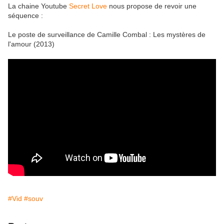
La chaine Youtube
Secret Love
nous propose de revoir une
séquence :
Le poste de surveillance de Camille Combal : Les mystères de
l'amour (2013)
#Vid
#souv