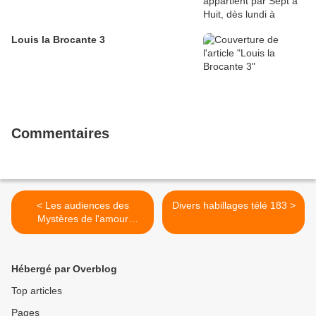
Louis la Brocante 3
Commentaires
< Les audiences des
Divers habillages télé 183 >
Mystères de l'amour
diffusée ce dimanche 22
avril
Hébergé par Overblog
Top articles
Pages