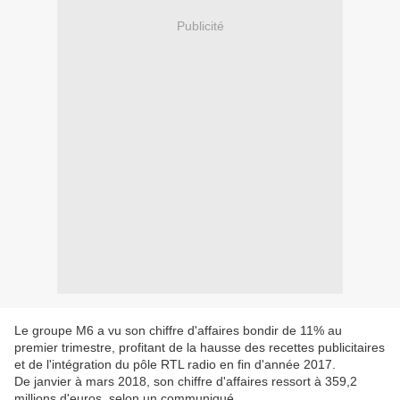
Publicité
Le groupe M6 a vu son chiffre d'affaires bondir de 11% au
premier trimestre, profitant de la hausse des recettes publicitaires
et de l'intégration du pôle RTL radio en fin d'année 2017.
De janvier à mars 2018, son chiffre d'affaires ressort à 359,2
millions d'euros, selon un communiqué.