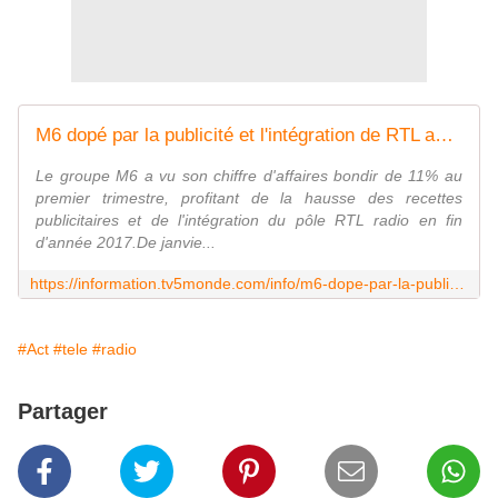
M6 dopé par la publicité et l'intégration de RTL au premier trimestre
Le groupe M6 a vu son chiffre d'affaires bondir de 11% au
premier trimestre, profitant de la hausse des recettes
publicitaires et de l'intégration du pôle RTL radio en fin
d'année 2017.De janvie...
https://information.tv5monde.com/info/m6-dope-par-la-publicite-et-l-integration-de-rtl-au-premier-trimestre-232567
#Act
#tele
#radio
Partager