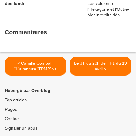
dès lundi
Commentaires
< Camille Combal :
Le JT du 20h de TF1 du 19
"L'aventure 'TPMP' va
avril >
prendre fin pour moi en
juin"
Hébergé par Overblog
Top articles
Pages
Contact
Signaler un abus