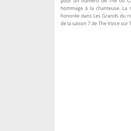
pour un numéro de Thé ou Ca
hommage à la chanteuse. La m
honorée dans Les Grands du rire
de la saison 7 de The Voice sur