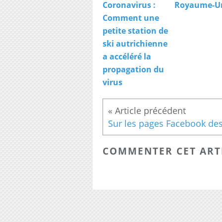
Coronavirus :
Royaume-U
Comment une
petite station de
ski autrichienne
a accéléré la
propagation du
virus
COMMENTER CET ART