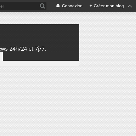
Connexion
+
Créer mon blog
ws 24h/24 et 7j/7.