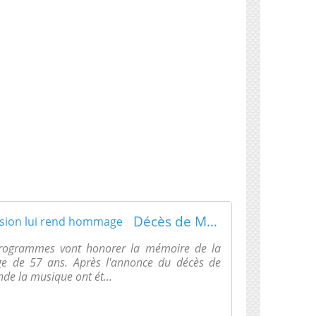
Décès de Maurane : la télévision lui rend hommage
rogrammes vont honorer la mémoire de la
ge de 57 ans. Après l'annonce du décès de
e la musique ont ét...