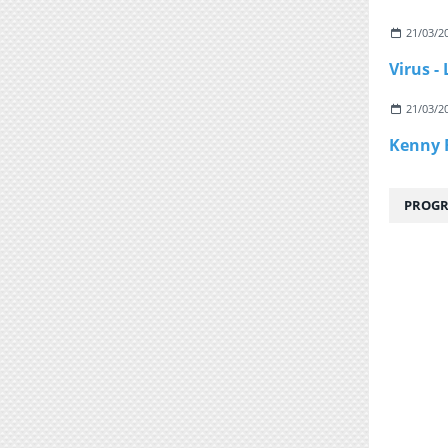
21/03/2
21/03/2
PROGR