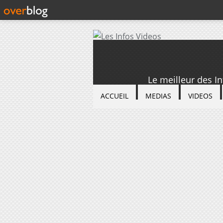
Le meilleur des I
ACCUEIL
MEDIAS
VIDEOS