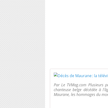
Par Le TVMag.com Plusieurs p
chanteuse belge décédée à l'â
Maurane, les hommages du mond