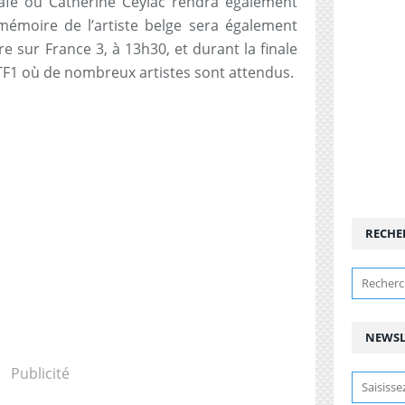
fé où Catherine Ceylac rendra également
émoire de l’artiste belge sera également
 sur France 3, à 13h30, et durant la finale
 TF1 où de nombreux artistes sont attendus.
RECHE
NEWSL
Publicité