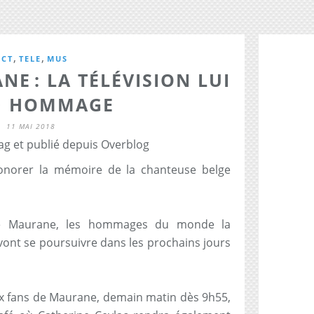
,
,
ACT
TELE
MUS
E : LA TÉLÉVISION LUI
D HOMMAGE
11 MAI 2018
ag et publié depuis Overblog
onorer la mémoire de la chanteuse belge
de Maurane, les hommages du monde la
vont se poursuivre dans les prochains jours
x fans de Maurane, demain matin dès 9h55,