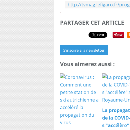
PARTAGER CET ARTICLE
S'inscrire à la newsletter
Vous aimerez aussi :
La propagat
de la COVID
s'"accélère"