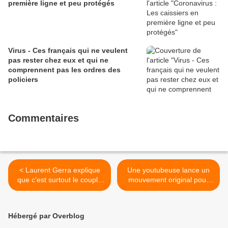
première ligne et peu protégés
Virus - Ces français qui ne veulent
pas rester chez eux et qui ne
comprennent pas les ordres des
policiers
Commentaires
< Laurent Gerra explique
Une youtubeuse lance un
que c'est surtout le couple
mouvement original pour
Macron qui l'inspire et pas
être "sans complexe"
seulement le Président !
pendant l'été >
Hébergé par Overblog