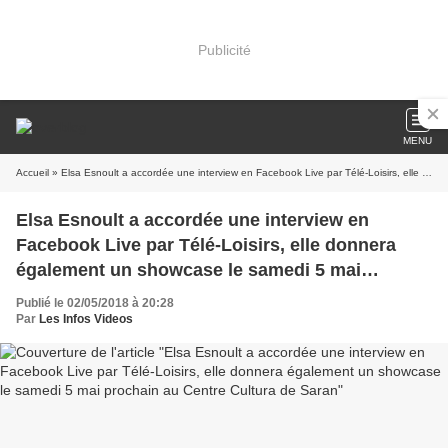
Publicité
MENU
Accueil
» Elsa Esnoult a accordée une interview en Facebook Live par Télé-Loisirs, elle donnera également un showcase le samedi 5 mai prochain au Centre Cultura de Saran
Elsa Esnoult a accordée une interview en
Facebook Live par Télé-Loisirs, elle donnera
également un showcase le samedi 5 mai
prochain au Centre Cultura de Saran
Publié le 02/05/2018 à 20:28
Par
Les Infos Videos