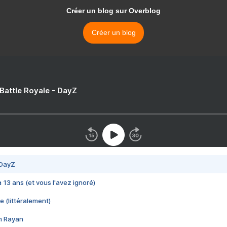
Créer un blog sur Overblog
Créer un blog
 Battle Royale - DayZ
 DayZ
 a 13 ans (et vous l'avez ignoré)
e (littéralement)
im Rayan