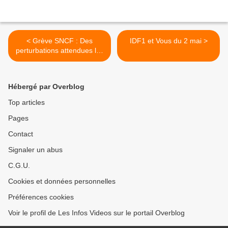
< Grève SNCF : Des
IDF1 et Vous du 2 mai >
perturbations attendues les
3 et 4 mai, le calendrier
Hébergé par Overblog
Top articles
Pages
Contact
Signaler un abus
C.G.U.
Cookies et données personnelles
Préférences cookies
Voir le profil de Les Infos Videos sur le portail Overblog