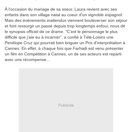
À l'occasion du mariage de sa soeur, Laura revient avec ses
enfants dans son village natal au coeur d'un vignoble espagnol.
Mais des événements inattendus viennent bouleverser son séjour
et font ressurgir un passé depuis trop longtemps enfoui, nous dit
le synopsis officiel de ce drame. "C'est le personnage le plus
difficile que j'aie eu à incarner", a confié à Télé-Loisirs une
Penélope Cruz qui pourrait bien briguer un Prix d'interprétation à
Cannes. En effet, à chaque fois que Farhadi est venu présenter
un film en Compétition à Cannes, un de ses acteurs est reparti
avec une récompense...
Publicité