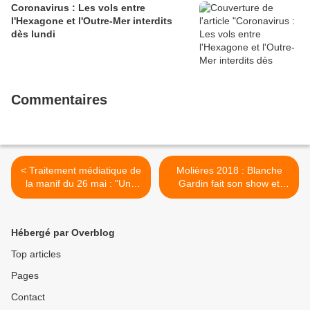
Coronavirus : Les vols entre
l'Hexagone et l'Outre-Mer interdits
dès lundi
Commentaires
< Traitement médiatique de
Molières 2018 : Blanche
la manif du 26 mai : "Une
Gardin fait son show et
honte", selon Mélenchon
dynamite la cérémonie >
Hébergé par Overblog
Top articles
Pages
Contact