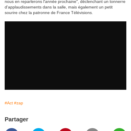
nous en reparlerons l'année prochaine", déclenchant un tonnerre
d'applaudissements dans la salle, mais également un petit
sourire chez la patronne de France Télévisions.
#Act
#zap
Partager