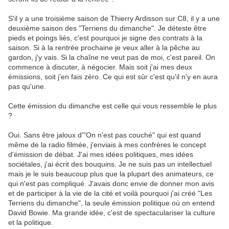
S'il y a une troisième saison de Thierry Ardisson sur C8, il y a une
deuxième saison des "Terriens du dimanche". Je déteste être
pieds et poings liés, c'est pourquoi je signe des contrats à la
saison. Si à la rentrée prochaine je veux aller à la pêche au
gardon, j'y vais. Si la chaîne ne veut pas de moi, c'est pareil. On
commence à discuter, à négocier. Mais soit j'ai mes deux
émissions, soit j'en fais zéro. Ce qui est sûr c'est qu'il n'y en aura
pas qu'une.
Cette émission du dimanche est celle qui vous ressemble le plus
?
Oui. Sans être jaloux d'"On n'est pas couché" qui est quand
même de la radio filmée, j'enviais à mes confrères le concept
d'émission de débat. J'ai mes idées politiques, mes idées
sociétales, j'ai écrit des bouquins. Je ne suis pas un intellectuel
mais je le suis beaucoup plus que la plupart des animateurs, ce
qui n'est pas compliqué. J'avais donc envie de donner mon avis
et de participer à la vie de la cité et voilà pourquoi j'ai créé "Les
Terriens du dimanche", la seule émission politique où on entend
David Bowie. Ma grande idée, c'est de spectaculariser la culture
et la politique.