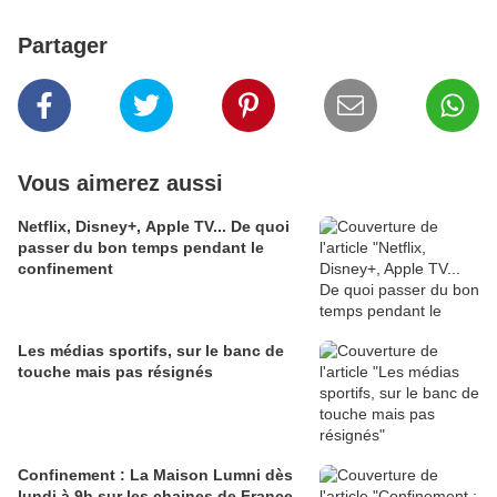
Partager
Vous aimerez aussi
Netflix, Disney+, Apple TV... De quoi
passer du bon temps pendant le
confinement
Les médias sportifs, sur le banc de
touche mais pas résignés
Confinement : La Maison Lumni dès
lundi à 9h sur les chaines de France