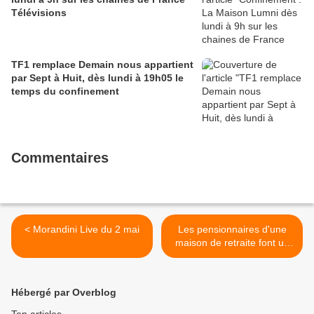
Télévisions
TF1 remplace Demain nous appartient
par Sept à Huit, dès lundi à 19h05 le
temps du confinement
Commentaires
< Morandini Live du 2 mai
Les pensionnaires d'une
maison de retraite font un
clip délirant pour faire le
buzz ! >
Hébergé par Overblog