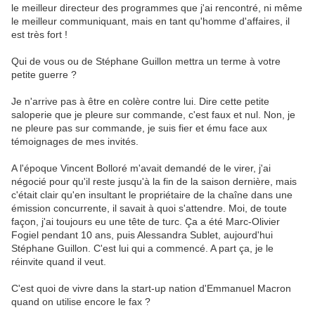
le meilleur directeur des programmes que j'ai rencontré, ni même
le meilleur communiquant, mais en tant qu'homme d'affaires, il
est très fort !
Qui de vous ou de Stéphane Guillon mettra un terme à votre
petite guerre ?
Je n'arrive pas à être en colère contre lui. Dire cette petite
saloperie que je pleure sur commande, c'est faux et nul. Non, je
ne pleure pas sur commande, je suis fier et ému face aux
témoignages de mes invités.
A l'époque Vincent Bolloré m'avait demandé de le virer, j'ai
négocié pour qu'il reste jusqu'à la fin de la saison dernière, mais
c'était clair qu'en insultant le propriétaire de la chaîne dans une
émission concurrente, il savait à quoi s'attendre. Moi, de toute
façon, j'ai toujours eu une tête de turc. Ça a été Marc-Olivier
Fogiel pendant 10 ans, puis Alessandra Sublet, aujourd'hui
Stéphane Guillon. C'est lui qui a commencé. A part ça, je le
réinvite quand il veut.
C'est quoi de vivre dans la start-up nation d'Emmanuel Macron
quand on utilise encore le fax ?