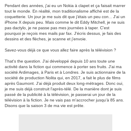
Pendant des années, j'ai eu un Nokia à clapet et ça faisait marrer
tout le monde. En réalité, mon traditionalisme affiché est de la
coquetterie. Un jour je me suis dit que j'étais un peu con... J'ai un
iPhone X depuis peu. Mais comme le dit Eddy Mitchell, je ne suis
pas dactylo, je ne passe pas mes journées à taper. C'est
pourquoi je reçois mes mails par fax. J'écris dessus, je fais des
dessins et des flèches, je scanne et j'envoie.
Savez-vous déjà ce que vous allez faire après la télévision ?
That's the question. J'ai développé depuis 10 ans toute une
activité dans la fiction qui commence à porter ses fruits. J'ai ma
société Ardimages, à Paris et à Londres. Je suis actionnaire de la
société de production Nolita qui, en 2017, a fait le plus de films
après Gaumont. J'ai déjà produit deux long-métrages. Donc oui,
je me suis déjà construit l'après-télé. De la manière dont je suis
passé de la publicité à la télévision, je passerai un jour de la
télévision à la fiction. Je ne vais pas m'accrocher jusqu'à 85 ans.
Disons que la saison 3 de ma vie est prête.