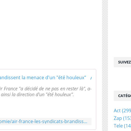
SUIVE
Air France : les syndicats brandissent la menace d'un "été houleux"
r France "a décidé de ne pas en rester là", a-
 ainsi la direction d'un "été houleux".
CATÉG
Act
(299
Zap
(15
http://www.europe1.fr/economie/air-france-les-syndicats-brandissent-la-menace-dun-ete-houleux-3671879
Tele
(14