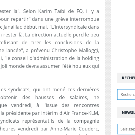
ter là". Selon Karim Taïbi de FO, il y a
 pour repartir" dans une grève interrompue
 Janaillac début mai. "L'intersyndicale dans
n rester là. La direction actuelle perd le peu
refusant de tirer les conclusions de la
me lancée", a prévenu Christophe Malloggi,
, "le conseil d'administration de la holding
e joli monde devra assumer l'été houleux qui
RECHE
Les syndicats, qui ont mené ces dernières
obtenir des hausses de salaires, ne
e vendredi, à l'issue des rencontres
la présidente par intérim d'Air France-KLM,
NEWSL
yndicats représentatifs de la compagnie
 heures vendredi par Anne-Marie Couderc,