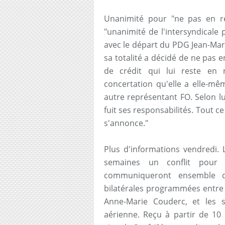
Unanimité pour "ne pas en res
"unanimité de l'intersyndicale
avec le départ du PDG Jean-Marc
sa totalité a décidé de ne pas e
de crédit qui lui reste en 
concertation qu'elle a elle-mê
autre représentant FO. Selon lui
fuit ses responsabilités. Tout c
s'annonce."
Plus d'informations vendredi. 
semaines un conflit pour 
communiqueront ensemble qu
bilatérales programmées entre 
Anne-Marie Couderc, et les s
aérienne. Reçu à partir de 10