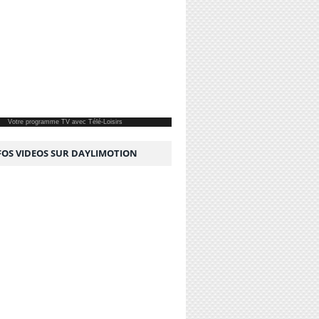
Votre
programme TV
avec Télé-Loisirs
NFOS VIDEOS SUR DAYLIMOTION