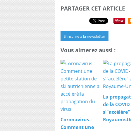
PARTAGER CET ARTICLE
S'inscrire à la newsletter
Vous aimerez aussi :
La propagat
de la COVID
s'"accélère"
Coronavirus :
Royaume-U
Comment une