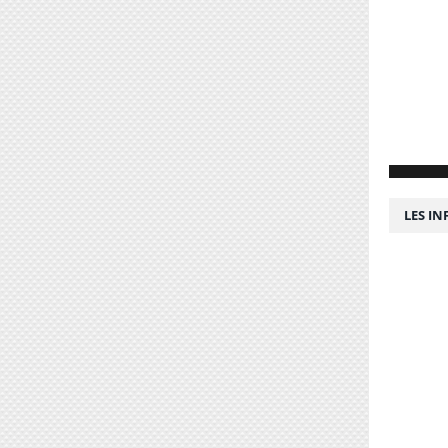
LES I