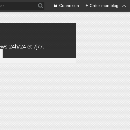
Connexion
+
Créer mon blog
ws 24h/24 et 7j/7.