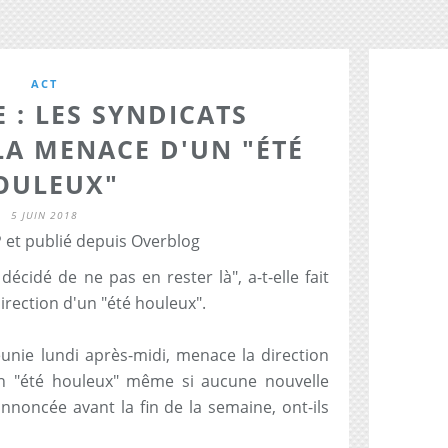
ACT
 : LES SYNDICATS
LA MENACE D'UN "ÉTÉ
OULEUX"
5 JUIN 2018
 et publié depuis Overblog
 décidé de ne pas en rester là", a-t-elle fait
direction d'un "été houleux".
réunie lundi après-midi, menace la direction
n "été houleux" même si aucune nouvelle
nnoncée avant la fin de la semaine, ont-ils