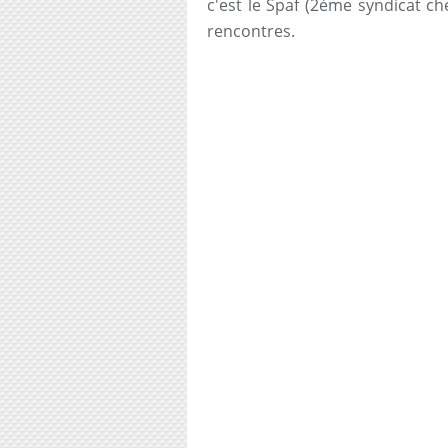
c'est le Spaf (2ème syndicat che
rencontres.