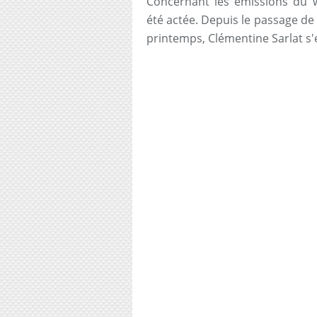
Concernant les émissions du w
été actée. Depuis le passage d
printemps, Clémentine Sarlat s'e