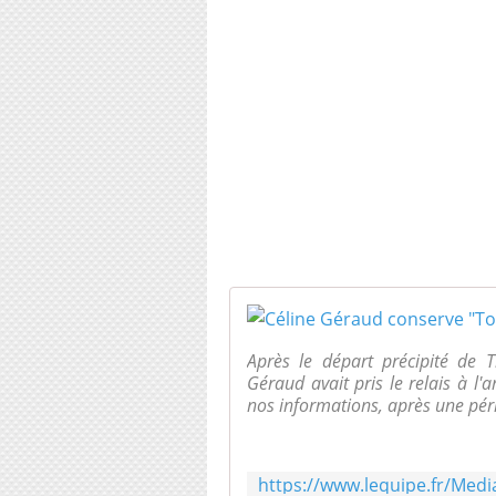
Après le départ précipité de
Géraud avait pris le relais à l
nos informations, après une péri