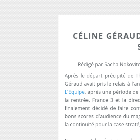
CÉLINE GÉRAU
Rédigé par Sacha Nokovitc
Après le départ précipité de 
Géraud avait pris le relais à l'
L'Equipe
, après une période de
la rentrée, France 3 et la dir
finalement décidé de faire con
bons scores d'audience du mag
la continuité pour la case stratég