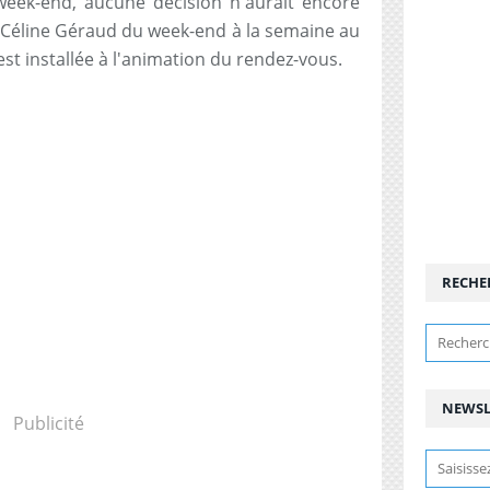
eek-end, aucune décision n'aurait encore
e Céline Géraud du week-end à la semaine au
st installée à l'animation du rendez-vous.
RECHE
NEWSL
Publicité