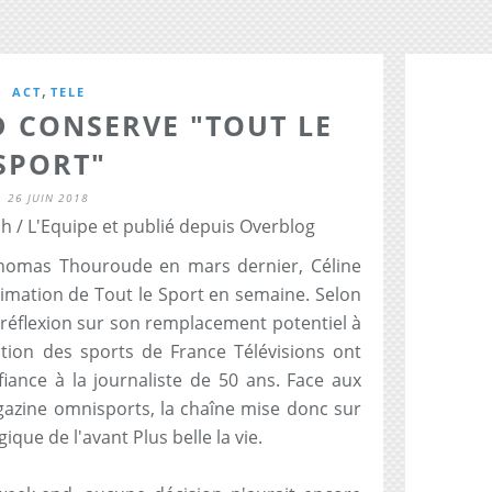
,
ACT
TELE
D CONSERVE "TOUT LE
SPORT"
26 JUIN 2018
h / L'Equipe et publié depuis Overblog
Thomas Thouroude en mars dernier, Céline
animation de Tout le Sport en semaine. Selon
 réflexion sur son remplacement potentiel à
ection des sports de France Télévisions ont
fiance à la journaliste de 50 ans. Face aux
azine omnisports, la chaîne mise donc sur
ique de l'avant Plus belle la vie.