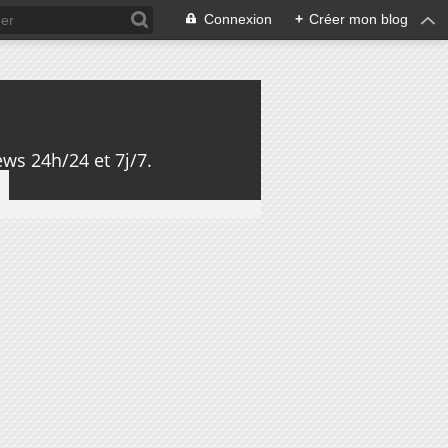
Connexion
+
Créer mon blog
ws 24h/24 et 7j/7.