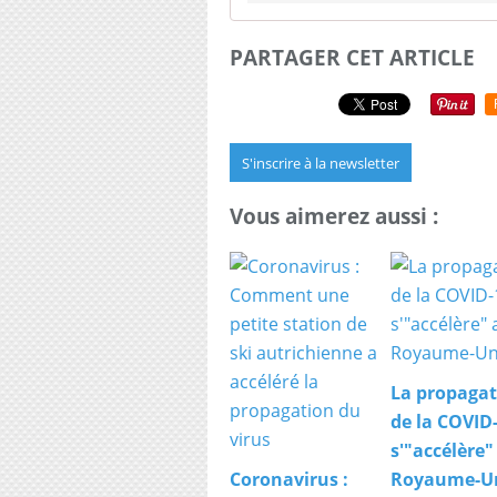
PARTAGER CET ARTICLE
S'inscrire à la newsletter
Vous aimerez aussi :
La propagat
de la COVID
s'"accélère"
Coronavirus :
Royaume-U