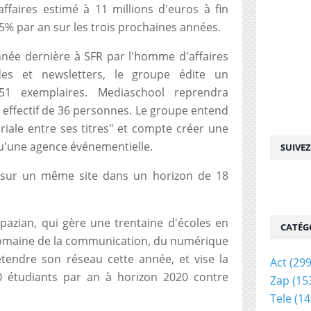
affaires estimé à 11 millions d'euros à fin
15% par an sur les trois prochaines années.
année dernière à SFR par l'homme d'affaires
es et newsletters, le groupe édite un
51 exemplaires. Mediaschool reprendra
un effectif de 36 personnes. Le groupe entend
riale entre ses titres" et compte créer une
 qu'une agence événementielle.
SUIVE
s sur un même site dans un horizon de 18
pazian, qui gère une trentaine d'écoles en
CATÉG
 domaine de la communication, du numérique
tendre son réseau cette année, et vise la
Act
(299
0 étudiants par an à horizon 2020 contre
Zap
(15
Tele
(14