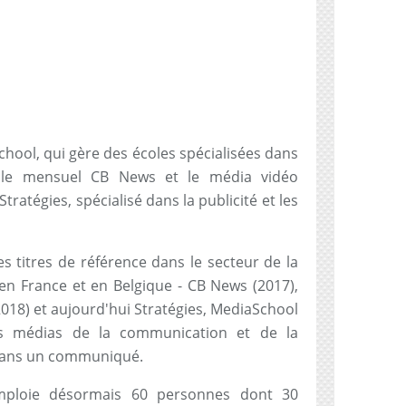
hool, qui gère des écoles spécialisées dans
 le mensuel CB News et le média vidéo
tratégies, spécialisé dans la publicité et les
es titres de référence dans le secteur de la
n France et en Belgique - CB News (2017),
2018) et aujourd'hui Stratégies, MediaSchool
des médias de la communication et de la
e dans un communiqué.
ploie désormais 60 personnes dont 30