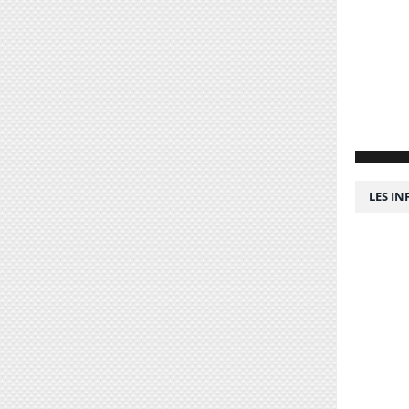
LES I