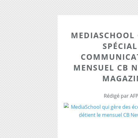
MEDIASCHOOL 
SPÉCIAL
COMMUNICAT
MENSUEL CB N
MAGAZI
Rédigé par AFP