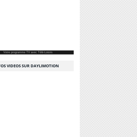
Votre
programme TV
avec Télé-Loisirs
NFOS VIDEOS SUR DAYLIMOTION