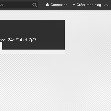
Connexion
+
Créer mon blog
ws 24h/24 et 7j/7.