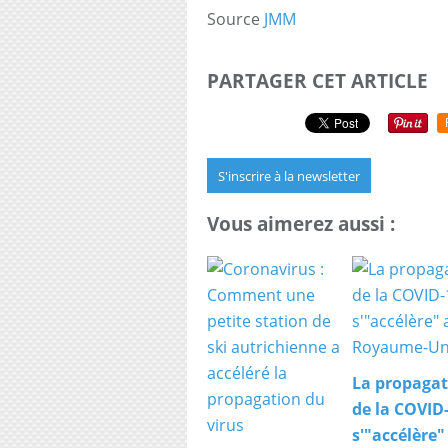
Source
JMM
PARTAGER CET ARTICLE
S'inscrire à la newsletter
Vous aimerez aussi :
La propagat
de la COVID
s'"accélère"