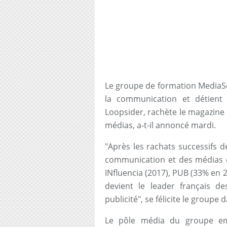
Le groupe de formation MediaSc
la communication et détient
Loopsider, rachète le magazine S
médias, a-t-il annoncé mardi.
"Après les rachats successifs d
communication et des médias e
INfluencia (2017), PUB (33% en 
devient le leader français 
publicité", se félicite le group
Le pôle média du groupe em