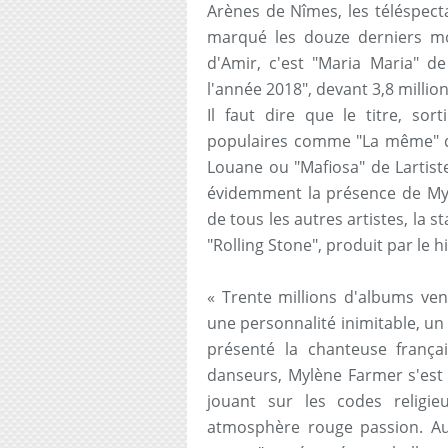
Arènes de Nîmes, les téléspecta
marqué les douze derniers moi
d'Amir, c'est "Maria Maria" d
l'année 2018", devant 3,8 millio
Il faut dire que le titre, sor
populaires comme "La même" de 
Louane ou "Mafiosa" de Lartiste
évidemment la présence de Mylè
de tous les autres artistes, la 
"Rolling Stone", produit par le 
« Trente millions d'albums ven
une personnalité inimitable, un
présenté la chanteuse franç
danseurs, Mylène Farmer s'est 
jouant sur les codes religi
atmosphère rouge passion. Au 