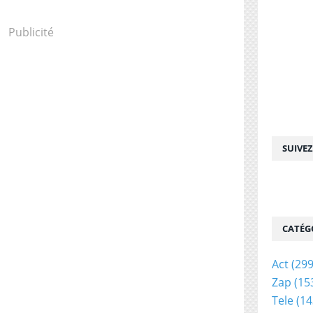
Publicité
SUIVE
CATÉG
Act
(299
Zap
(15
Tele
(14