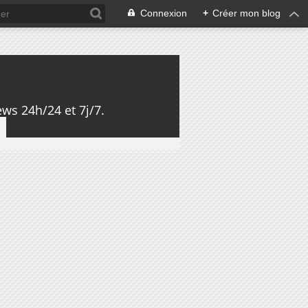
Connexion
+
Créer mon blog
ws 24h/24 et 7j/7.