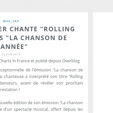
,
MUS
ZAP
ER CHANTE "ROLLING
S "LA CHANSON DE
'ANNÉE"
13 JUIN 2018
Charts in France et publié depuis Overblog
exceptionnelle de l'émission "La chanson de
a chanteuse a interprété son titre "Rolling
danseurs, avant de révéler son prochain
restation !
nouvelle édition de son émission "La chanson
sue d'un spectacle musical, offert depuis les