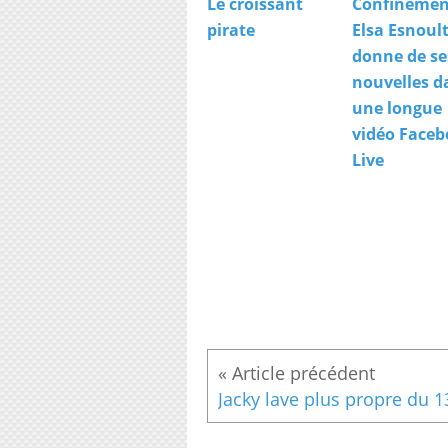
Le croissant
Confinemen
pirate
Elsa Esnoul
donne de se
nouvelles d
une longue
vidéo Face
Live