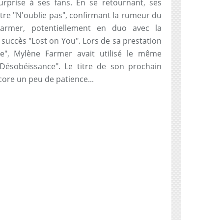
rprise à ses fans. En se retournant, ses
titre "N'oublie pas", confirmant la rumeur du
armer, potentiellement en duo avec la
succès "Lost on You". Lors de sa prestation
ce", Mylène Farmer avait utilisé le même
Désobéissance". Le titre de son prochain
core un peu de patience...