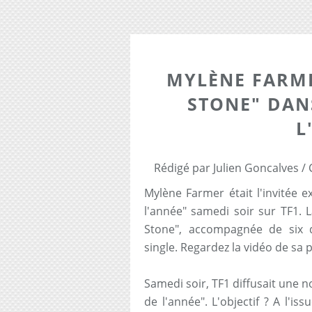
MYLÈNE FARM
STONE" DAN
L
Rédigé par Julien Goncalves / 
Mylène Farmer était l'invitée 
l'année" samedi soir sur TF1. L
Stone", accompagnée de six 
single. Regardez la vidéo de sa p
Samedi soir, TF1 diffusait une 
de l'année". L'objectif ? A l'is