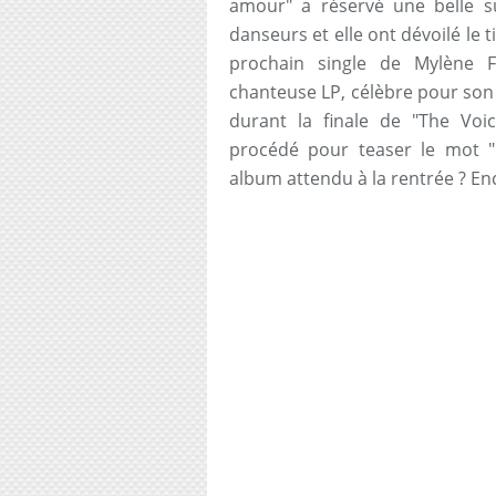
amour" a réservé une belle su
danseurs et elle ont dévoilé le 
prochain single de Mylène F
chanteuse LP, célèbre pour son 
durant la finale de "The Voi
procédé pour teaser le mot "
album attendu à la rentrée ? En