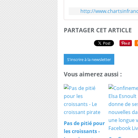
http://www.chartsinfra
PARTAGER CET ARTICLE
S'inscrire à la newsletter
Vous aimerez aussi :
Pas de pitié pour
les croissants -