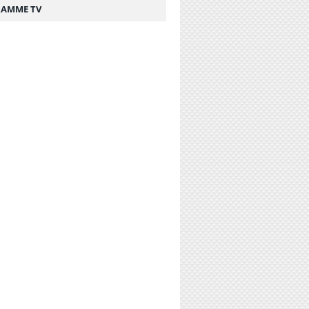
AMME TV