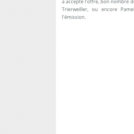
a accepté l'offre, bon nombre d
Trierweiller, ou encore Pam
l'émission.