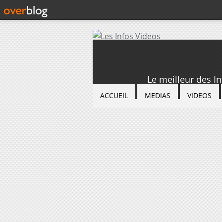
Le meilleur des I
ACCUEIL
MEDIAS
VIDEOS