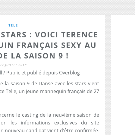
TELE
STARS : VOICI TERENCE
UIN FRANÇAIS SEXY AU
E LA SAISON 9 !
22 JUILLET 2018
l / Public et publié depuis Overblog
e la saison 9 de Danse avec les stars vient
rence Telle, un jeune mannequin français de 27
cerne le casting de la neuvième saison de
lon les informations exclusives du site
un nouveau candidat vient d'être confirmée.