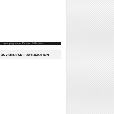
Votre
programme TV
avec Télé-Loisirs
NFOS VIDEOS SUR DAYLIMOTION