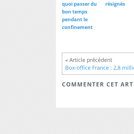
quoi passer du
résignés
bon temps
pendant le
confinement
COMMENTER CET ART