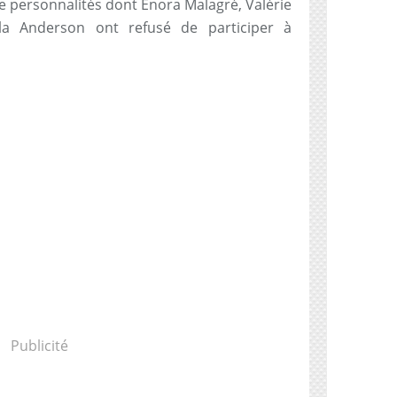
e personnalités dont Enora Malagré, Valérie
ela Anderson ont refusé de participer à
Publicité