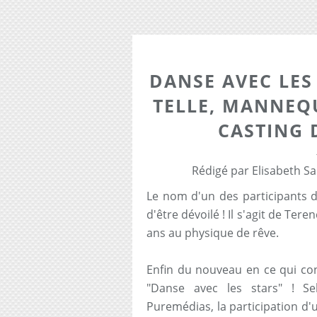
DANSE AVEC LES 
TELLE, MANNEQ
CASTING D
Rédigé par Elisabeth Sal
Le nom d'un des participants d
d'être dévoilé ! Il s'agit de Te
ans au physique de rêve.
Enfin du nouveau en ce qui con
"Danse avec les stars" ! Se
Puremédias, la participation d'