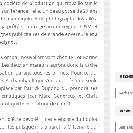
 société de production qui travaille sur le
 sur Terence Telle, un beau gosse de 27 ans
 de mannequin et de photographe. Installé à
éjà prêté son image aux enseignes H&M et
nes publicitaires de grande envergure et a
seignes.
 Combal, nouvel arrivant chez TF1 et Karine
s. Les deux animateurs auront donc la tache
isation durant tous les primes. Pour ce qui
RECHE
olas Archambault qui s'en va après une seule
mplacé par Patrick Dupond qui prendra ses
lématiques Jean-Marc Généreux et Chris
utot quitte le quatuor de choc !
NEWSL
ent d'être dévoilé, il reste encore du boulot
ébrités puisque mis à part Iris Mittenare qui