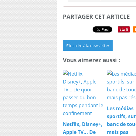
PARTAGER CET ARTICLE
S'inscrire à la newsletter
Vous aimerez aussi :
Les médias
sportifs, sur
Netflix, Disney+,
banc de tou
Apple TV... De
mais pas