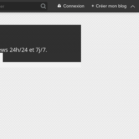
Connexion
+
Créer mon blog
ws 24h/24 et 7j/7.