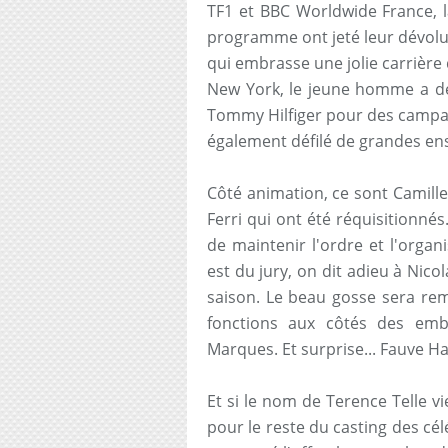
TF1 et BBC Worldwide France, la
programme ont jeté leur dévolu
qui embrasse une jolie carrière
New York, le jeune homme a d
Tommy Hilfiger pour des campag
également défilé de grandes en
Côté animation, ce sont Camille
Ferri qui ont été réquisitionné
de maintenir l'ordre et l'organ
est du jury, on dit adieu à Nic
saison. Le beau gosse sera re
fonctions aux côtés des emb
Marques. Et surprise... Fauve Ha
Et si le nom de Terence Telle vi
pour le reste du casting des cél