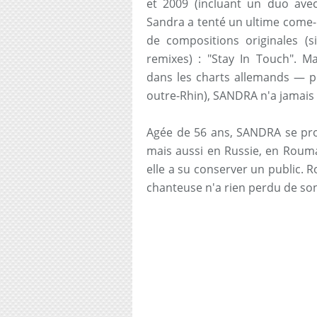
et 2009 (incluant un duo a
Sandra a tenté un ultime come-
de compositions originales (s
remixes) : "Stay In Touch". 
dans les charts allemands — po
outre-Rhin), SANDRA n'a jamais 
Agée de 56 ans, SANDRA se pro
mais aussi en Russie, en Rouma
elle a su conserver un public. R
chanteuse n'a rien perdu de son