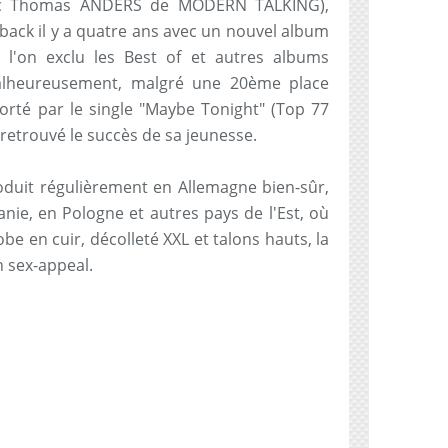
vec Thomas ANDERS de MODERN TALKING),
back il y a quatre ans avec un nouvel album
i l'on exclu les Best of et autres albums
Malheureusement, malgré une 20ème place
rté par le single "Maybe Tonight" (Top 77
retrouvé le succès de sa jeunesse.
duit régulièrement en Allemagne bien-sûr,
nie, en Pologne et autres pays de l'Est, où
obe en cuir, décolleté XXL et talons hauts, la
 sex-appeal.