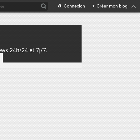
Connexion
+
Créer mon blog
ws 24h/24 et 7j/7.