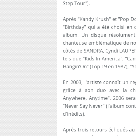
Step Tour").
Après "Kandy Krush" et "Pop Don
"Birthday" qui a été choisi en 
album. Un disque résolument
chanteuse emblématique de nos
côtés de SANDRA, Cyndi LAUPER
tels que "Kids In America", "C
Hangin’On" (Top 19 en 1987), "Yo
En 2003, l'artiste connaît un 
grâce à son duo avec la ch
Anywhere, Anytime". 2006 ser
"Never Say Never" (l'album cont
d'inédits).
Après trois retours échoués au 