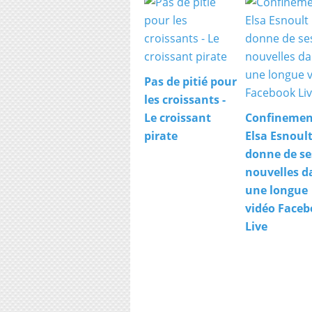
Pas de pitié pour
les croissants -
Le croissant
Confinemen
pirate
Elsa Esnoul
donne de se
nouvelles d
une longue
vidéo Face
Live