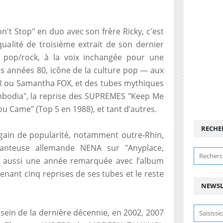
't Stop" en duo avec son frère Ricky, c'est
qualité de troisième extrait de son dernier
 pop/rock, à la voix inchangée pour une
 années 80, icône de la culture pop — aux
 ou Samantha FOX, et des tubes mythiques
ambodia", la reprise des SUPREMES "Keep Me
u Came" (Top 5 en 1988), et tant d’autres.
RECHE
regain de popularité, notamment outre-Rhin,
anteuse allemande NENA sur "Anyplace,
a aussi une année remarquée avec l’album
enant cinq reprises de ses tubes et le reste
NEWSL
sein de la dernière décennie, en 2002, 2007