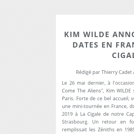
KIM WILDE ANN
DATES EN FR
CIGA
Rédigé par Thierry Cadet 
Le 26 mai dernier, à l'occasi
Come The Aliens", Kim WILDE s'
Paris. Forte de ce bel accueil,
une mini-tournée en France, do
2019 à La Cigale de notre Cap
Strasbourg. Un retour en for
remplissait les Zéniths en 198