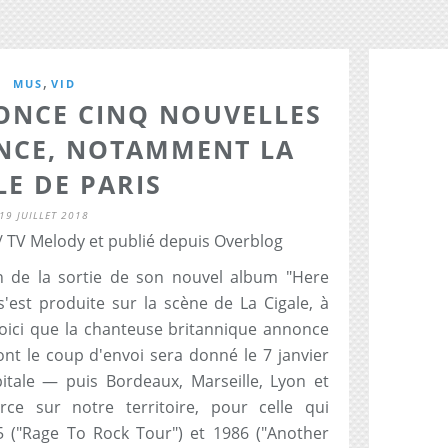
,
MUS
VID
ONCE CINQ NOUVELLES
ANCE, NOTAMMENT LA
LE DE PARIS
19 JUILLET 2018
/ TV Melody et publié depuis Overblog
on de la sortie de son nouvel album "Here
est produite sur la scène de La Cigale, à
 voici que la chanteuse britannique annonce
nt le coup d'envoi sera donné le 7 janvier
itale — puis Bordeaux, Marseille, Lyon et
ce sur notre territoire, pour celle qui
5 ("Rage To Rock Tour") et 1986 ("Another