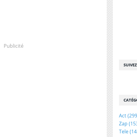
Publicité
SUIVE
CATÉG
Act
(299
Zap
(15
Tele
(14