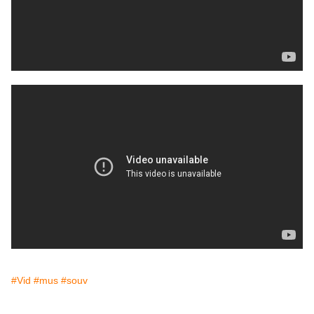
#Vid
#mus
#souv