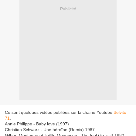
Publicité
Ce sont quelques vidéos publiées sur la chaine Youtube
Belvito
71
.
Annie Philippe - Baby love (1997)
Christian Schwarz - Une héroïne (Remix) 1987
Gilbert Montagné et Joëlle Mogensen - The fool (Extrait) 1980