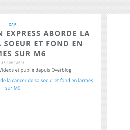
ZAP
N EXPRESS ABORDE LA
A SOEUR ET FOND EN
MES SUR M6
31 AOÛT 2018
 Videos et publié depuis Overblog