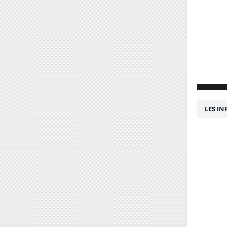
LES I