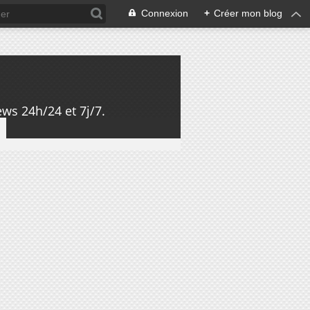
Connexion
+
Créer mon blog
ws 24h/24 et 7j/7.