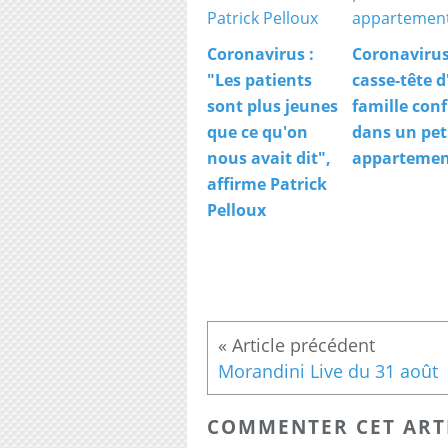
Coronavirus :
Coronavirus
"Les patients
casse-tête 
sont plus jeunes
famille con
que ce qu'on
dans un pet
nous avait dit",
apparteme
affirme Patrick
Pelloux
Morandini Live du 31 août
COMMENTER CET ART