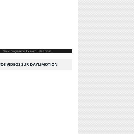
Votre
programme TV
avec Télé-Loisirs
NFOS VIDEOS SUR DAYLIMOTION