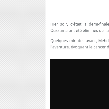
Hier soir, c'était la demi-fin
Oussama ont été éliminés de l'a
Quelques minutes avant, Mehdi 
l'aventure, évoquant le cancer