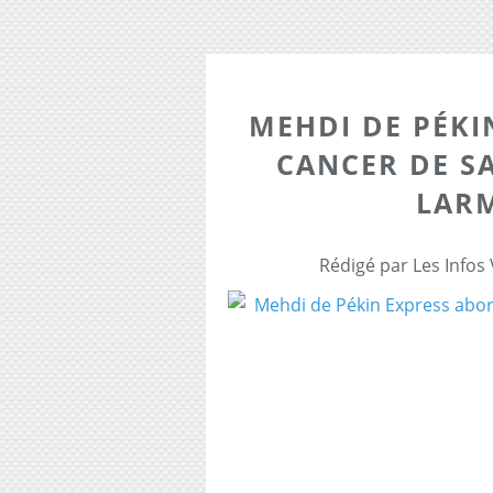
MEHDI DE PÉKI
CANCER DE S
LAR
Rédigé par Les Infos