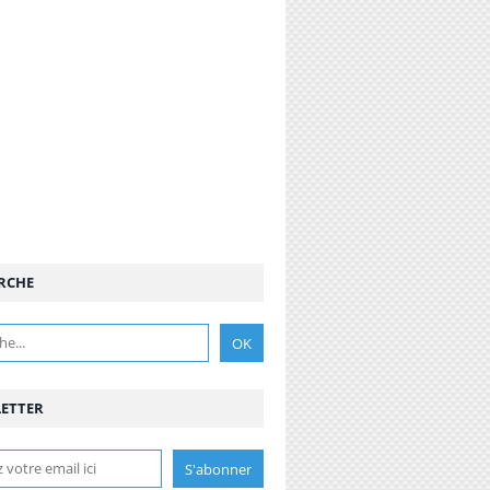
RCHE
ETTER