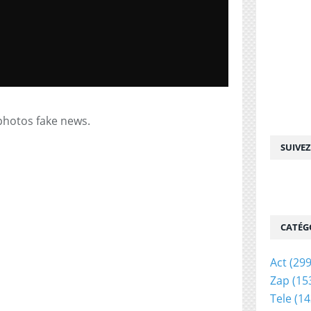
photos fake news.
SUIVE
CATÉG
Act
(299
Zap
(15
Tele
(14