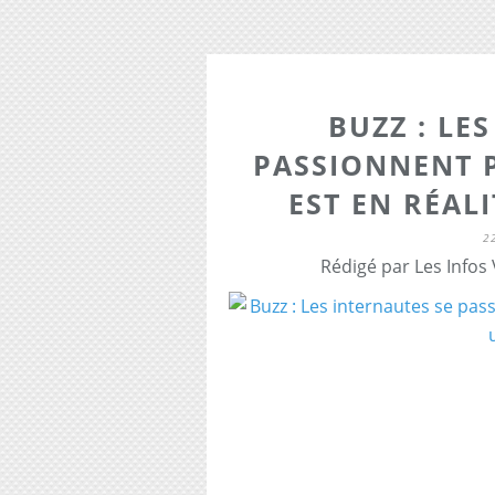
BUZZ : LE
PASSIONNENT 
EST EN RÉALI
2
Rédigé par Les Infos