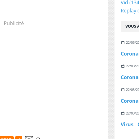
Vid
(134
Replay
(
Publicité
VOUS A
22/03/2
22/03/2
22/03/2
22/03/2