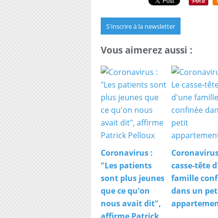
S'inscrire à la newsletter
Vous aimerez aussi :
Coronavirus :
Coronavirus
"Les patients
casse-tête 
sont plus jeunes
famille con
que ce qu'on
dans un pet
nous avait dit",
apparteme
affirme Patrick