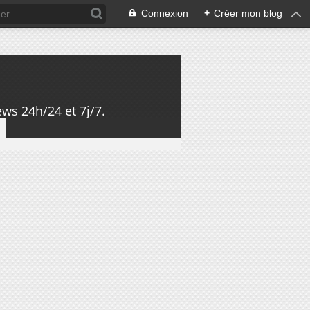
Connexion
+
Créer mon blog
ws 24h/24 et 7j/7.