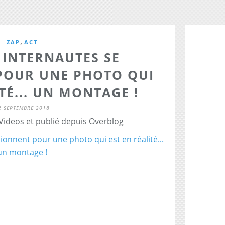
,
ZAP
ACT
S INTERNAUTES SE
POUR UNE PHOTO QUI
TÉ... UN MONTAGE !
2 SEPTEMBRE 2018
 Videos et publié depuis Overblog