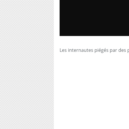
Les internautes piégés par des 