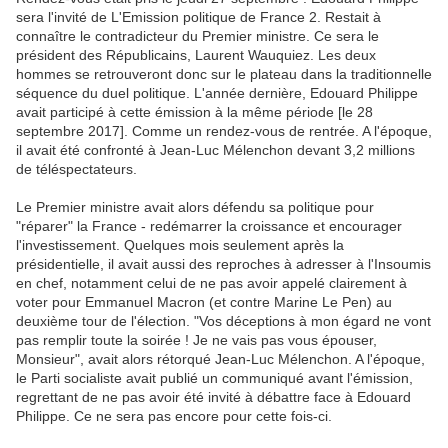
sera l'invité de L'Emission politique de France 2. Restait à
connaître le contradicteur du Premier ministre. Ce sera le
président des Républicains, Laurent Wauquiez. Les deux
hommes se retrouveront donc sur le plateau dans la traditionnelle
séquence du duel politique. L'année dernière, Edouard Philippe
avait participé à cette émission à la même période [le 28
septembre 2017]. Comme un rendez-vous de rentrée. A l'époque,
il avait été confronté à Jean-Luc Mélenchon devant 3,2 millions
de téléspectateurs.
Le Premier ministre avait alors défendu sa politique pour
"réparer" la France - redémarrer la croissance et encourager
l'investissement. Quelques mois seulement après la
présidentielle, il avait aussi des reproches à adresser à l'Insoumis
en chef, notamment celui de ne pas avoir appelé clairement à
voter pour Emmanuel Macron (et contre Marine Le Pen) au
deuxième tour de l'élection. "Vos déceptions à mon égard ne vont
pas remplir toute la soirée ! Je ne vais pas vous épouser,
Monsieur", avait alors rétorqué Jean-Luc Mélenchon. A l'époque,
le Parti socialiste avait publié un communiqué avant l'émission,
regrettant de ne pas avoir été invité à débattre face à Edouard
Philippe. Ce ne sera pas encore pour cette fois-ci.