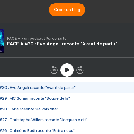
Créer un blog
FACE A - un podcast Purecharts
FACE A #30 : Eve Angeli raconte "Avant de partir"
#30 : Eve Angeli raconte "Avant de partir"
#29 : MC Solaar raconte "Bouge de là"
28 : Lorie raconte "Je vais vite"
#27 : Christophe Willem raconte "Jacques a dit"
#26 : Chimène Badi raconte "Entre nous"