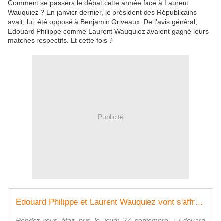
Comment se passera le débat cette année face à Laurent
Wauquiez ? En janvier dernier, le président des Républicains
avait, lui, été opposé à Benjamin Griveaux. De l'avis général,
Edouard Philippe comme Laurent Wauquiez avaient gagné leurs
matches respectifs. Et cette fois ?
Publicité
Edouard Philippe et Laurent Wauquiez vont s'affronter à la télé
Rendez-vous était pris le jeudi 27 septembre : Edouard