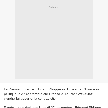
Publicité
Le Premier ministre Edouard Philippe est l'invité de L'Emission
politique le 27 septembre sur France 2. Laurent Wauquiez
viendra lui apporter la contradiction.
Rendez-vous était pris le jeudi 27 septembre : Edouard Philippe