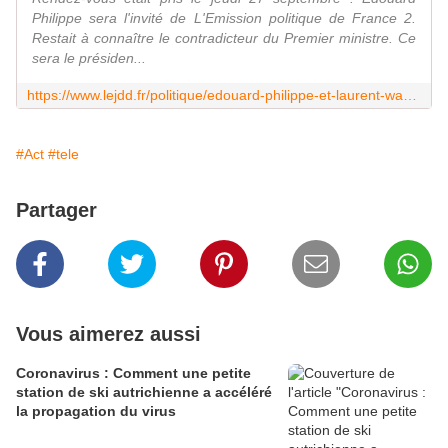
Philippe sera l'invité de L'Emission politique de France 2.
Restait à connaître le contradicteur du Premier ministre. Ce
sera le présiden...
https://www.lejdd.fr/politique/edouard-philippe-et-laurent-wauquiez-vont-saffronter-a-la-tele-3756539
#Act
#tele
Partager
Vous aimerez aussi
Coronavirus : Comment une petite
station de ski autrichienne a accéléré
la propagation du virus