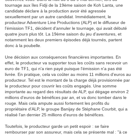
tournage aux îles Fidji de la 19ème saison de Koh Lanta, une
candidate déclare à la production avoir été agressée
sexuellement par un autre candidat. Immédiatement, le
producteur Adventure Line Productions (ALP) et le diffuseur de
l'émission TF1, décident d'annuler le tournage, qui avait débuté
quatre jours plus tôt. La 19ème saison du jeu d'aventures, et
notamment les deux premiers épisodes déjà tournés, partent
donc à la poubelle.
Une décision aux conséquences financières importantes. En
effet, le producteur va supporter tous les coûts sans recevoir un
euro de TF1, qui n'a rien payé puisque l'émission n'a pas été
livrée. En pratique, cela va coûter au moins 11 millions d'euros au
producteur. Tel est le montant de la charge déjà provisionnée par
le producteur pour couvrir les coûts engagés. Une somme
importante au regard des résultats de ALP, qui dégage environ 2
millions d'euros de bénéfices par an, et va donc tomber dans le
rouge. Mais cela ampute aussi fortement les profits du
propriétaire d'ALP, le groupe Banijay de Stéphane Courbit, qui a
réalisé l'an dernier 25 millions d'euros de bénéfices.
Toutefois, le producteur garde un petit espoir : se faire
rembourser par son assureur, mais cela se présente mal : "à ce