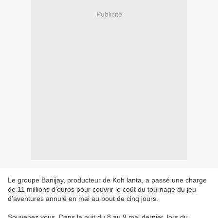
Publicité
Le groupe Banijay, producteur de Koh lanta, a passé une charge
de 11 millions d'euros pour couvrir le coût du tournage du jeu
d'aventures annulé en mai au bout de cinq jours.
Souvenez vous. Dans la nuit du 8 au 9 mai dernier, lors du