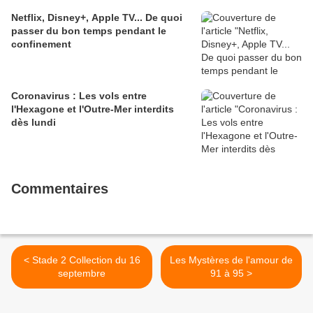
Netflix, Disney+, Apple TV... De quoi
passer du bon temps pendant le
confinement
Coronavirus : Les vols entre
l'Hexagone et l'Outre-Mer interdits
dès lundi
Commentaires
< Stade 2 Collection du 16
Les Mystères de l'amour de
septembre
91 à 95 >