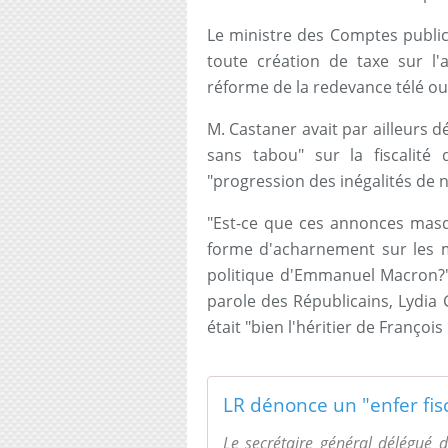
Le ministre des Comptes public
toute création de taxe sur l
réforme de la redevance télé ou
M. Castaner avait par ailleurs d
sans tabou" sur la fiscalité 
"progression des inégalités de 
"Est-ce que ces annonces mas
forme d'acharnement sur les mi
politique d'Emmanuel Macron?",
parole des Républicains, Lydi
était "bien l'héritier de François
LR dénonce un "enfer fis
Le secrétaire général délégué 