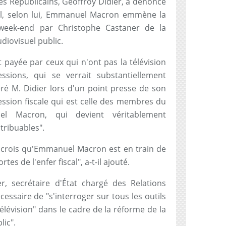
es Républicains, Geoffroy Didier, a dénoncé
quel, selon lui, Emmanuel Macron emmène la
 week-end par Christophe Castaner de la
udiovisuel public.
 payée par ceux qui n'ont pas la télévision
ssions, qui se verrait substantiellement
ré M. Didier lors d'un point presse de son
session fiscale qui est celle des membres du
l Macron, qui devient véritablement
tribuables".
 Je crois qu'Emmanuel Macron est en train de
tes de l'enfer fiscal", a-t-il ajouté.
, secrétaire d'État chargé des Relations
cessaire de "s'interroger sur tous les outils
élévision" dans le cadre de la réforme de la
lic".