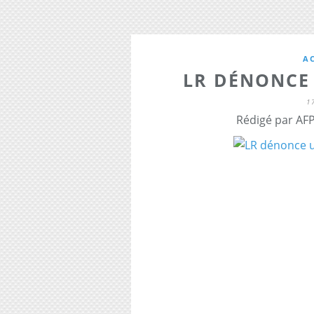
A
LR DÉNONCE 
1
Rédigé par AFP