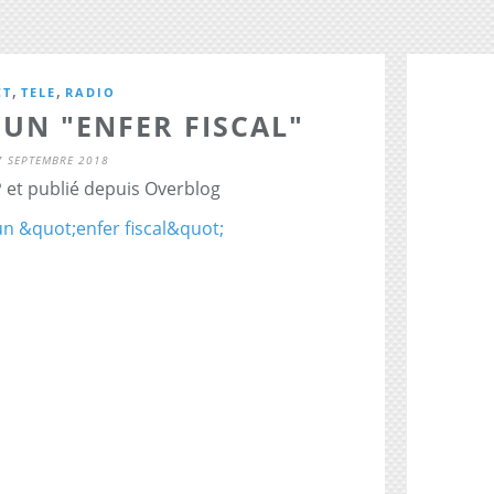
,
,
CT
TELE
RADIO
UN "ENFER FISCAL"
7 SEPTEMBRE 2018
 et publié depuis Overblog