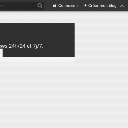
Connexion
+
Créer mon blog
ws 24h/24 et 7j/7.