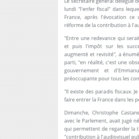
Le secrétaire général délégué d
lundi "l'enfer fiscal" dans le
France, après l'évocation ce
réforme de la contribution à l'a
"Entre une redevance qui serait
et puis l'impôt sur les succe
augmenté et revisité", a énumé
parti, "en réalité, c'est une ob
gouvernement et d'Emmanue
préoccupante pour tous les con
"Il existe des paradis fiscaux.
faire entrer la France dans les por
Dimanche, Christophe Castaner
avec le Parlement, avait jugé né
qui permettent de regarder la t
"contribution à l'audiovisuel pub