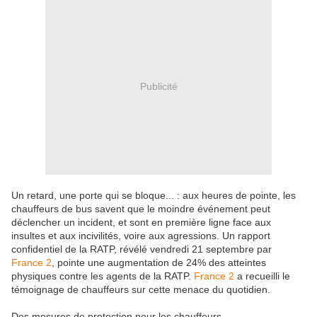
Publicité
Un retard, une porte qui se bloque... : aux heures de pointe, les
chauffeurs de bus savent que le moindre événement peut
déclencher un incident, et sont en première ligne face aux
insultes et aux incivilités, voire aux agressions. Un rapport
confidentiel de la RATP, révélé vendredi 21 septembre par
France 2
, pointe une augmentation de 24% des atteintes
physiques contre les agents de la RATP.
France 2
a recueilli le
témoignage de chauffeurs sur cette menace du quotidien.
Des mesures de protection pour les chauffeurs