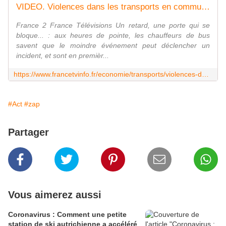
VIDEO. Violences dans les transports en commun : des chauffeurs de bus témoignent
France 2 France Télévisions Un retard, une porte qui se
bloque... : aux heures de pointe, les chauffeurs de bus
savent que le moindre événement peut déclencher un
incident, et sont en premièr...
https://www.francetvinfo.fr/economie/transports/violences-dans-les-transports-en-commun-des-chauffeurs-de-bus-temoignent_2951395.html
#Act
#zap
Partager
Vous aimerez aussi
Coronavirus : Comment une petite
station de ski autrichienne a accéléré