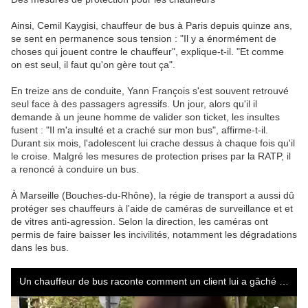
Ainsi, Cemil Kaygisi, chauffeur de bus à Paris depuis quinze ans,
se sent en permanence sous tension : "Il y a énormément de
choses qui jouent contre le chauffeur", explique-t-il. "Et comme
on est seul, il faut qu'on gère tout ça".
En treize ans de conduite, Yann François s'est souvent retrouvé
seul face à des passagers agressifs. Un jour, alors qu'il il
demande à un jeune homme de valider son ticket, les insultes
fusent : "Il m'a insulté et a craché sur mon bus", affirme-t-il.
Durant six mois, l'adolescent lui crache dessus à chaque fois qu'il
le croise. Malgré les mesures de protection prises par la RATP, il
a renoncé à conduire un bus.
À Marseille (Bouches-du-Rhône), la régie de transport a aussi dû
protéger ses chauffeurs à l'aide de caméras de surveillance et et
de vitres anti-agression. Selon la direction, les caméras ont
permis de faire baisser les incivilités, notamment les dégradations
dans les bus.