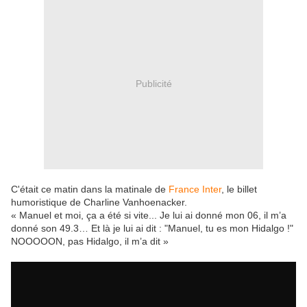
Publicité
C'était ce matin dans la matinale de
France Inter
, le billet
humoristique de Charline Vanhoenacker.
« Manuel et moi, ça a été si vite... Je lui ai donné mon 06, il m’a
donné son 49.3… Et là je lui ai dit : "Manuel, tu es mon Hidalgo !"
NOOOOON, pas Hidalgo, il m’a dit »