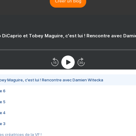
Créer un blog
 DiCaprio et Tobey Maguire, c'est lui ! Rencontre avec Dam
bey Maguire, c'est lui ! Rencontre avec Damien Witecka
e 6
e 5
e 4
e 3
s créatrices de la VF !