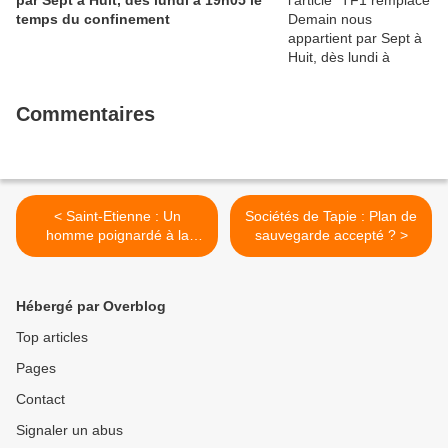
par Sept à Huit, dès lundi à 19h05 le
temps du confinement
Commentaires
< Saint-Etienne : Un
Sociétés de Tapie : Plan de
homme poignardé à la
sauvegarde accepté ? >
sortie d'une discothèque
Hébergé par Overblog
Top articles
Pages
Contact
Signaler un abus