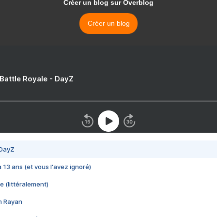
Créer un blog sur Overblog
Créer un blog
 Battle Royale - DayZ
 DayZ
 a 13 ans (et vous l'avez ignoré)
e (littéralement)
im Rayan