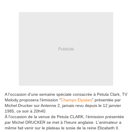
Publicité
A l'occasion d'une semaine spéciale consacrée à Petula Clark, TV
Melody proposera l'émission "
Champs Elysées
" présentée par
Michel Drucker sur Antenne 2, jamais revu depuis le 12 janvier
1985, ce soir à 20h40.
À l'occasion de la venue de Petula CLARK, l'émission présentée
par Michel DRUCKER se met à l'heure anglaise. L'animateur a
même fait venir sur le plateau le sosie de la reine Elizabeth II.