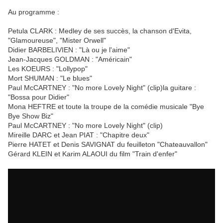
Au programme :
Petula CLARK : Medley de ses succès, la chanson d'Evita,
"Glamoureuse", "Mister Orwell"
Didier BARBELIVIEN : "Là ou je l'aime"
Jean-Jacques GOLDMAN : "Américain"
Les KOEURS : "Lollypop"
Mort SHUMAN : "Le blues"
Paul McCARTNEY : "No more Lovely Night" (clip)la guitare :
"Bossa pour Didier"
Mona HEFTRE et toute la troupe de la comédie musicale "Bye
Bye Show Biz"
Paul McCARTNEY : "No more Lovely Night" (clip)
Mireille DARC et Jean PIAT : "Chapitre deux"
Pierre HATET et Denis SAVIGNAT du feuilleton "Chateauvallon"
Gérard KLEIN et Karim ALAOUI du film "Train d'enfer"