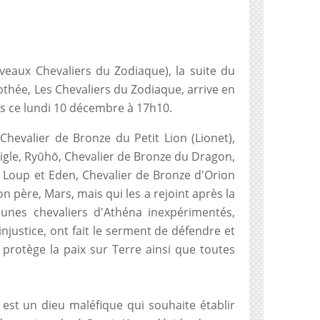
eaux Chevaliers du Zodiaque), la suite du
thée, Les Chevaliers du Zodiaque, arrive en
s ce lundi 10 décembre à 17h10.
evalier de Bronze du Petit Lion (Lionet),
Aigle, Ryūhō, Chevalier de Bronze du Dragon,
 Loup et Eden, Chevalier de Bronze d'Orion
on père, Mars, mais qui les a rejoint après la
 jeunes chevaliers d'Athéna inexpérimentés,
injustice, ont fait le serment de défendre et
 protège la paix sur Terre ainsi que toutes
 est un dieu maléfique qui souhaite établir