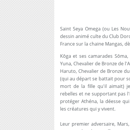
Saint Seya Omega (ou Les Nouv
dessin animé culte du Club Doro
France sur la chaine Mangas, dè
Kōga et ses camarades Sōma, Ch
Yuna, Chevalier de Bronze de l'
Haruto, Chevalier de Bronze du
(qui au départ se battait pour s
mort de la fille qu'il aimait)
rebelles et ne supportant pas l'
protéger Athéna, la déesse qui
les créatures qui y vivent.
Leur premier adversaire, Mars,