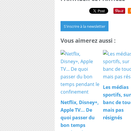
S'inscrire à la newsletter
Vous aimerez aussi :
Les médias
sportifs, sur
Netflix, Disney+,
banc de tou
Apple TV... De
mais pas
quoi passer du
résignés
bon temps