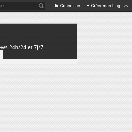
Connexion
+
Créer mon blog
ws 24h/24 et 7j/7.