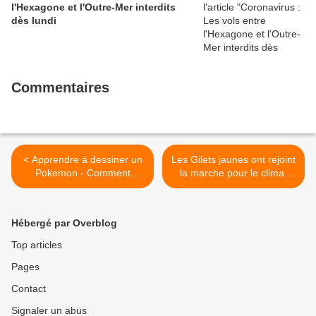
l'Hexagone et l'Outre-Mer interdits
dès lundi
Commentaires
< Apprendre à dessiner un
Les Gilets jaunes ont rejoint
Pokemon - Comment
la marche pour le climat
dessiner Pikachu
place de la République >
Hébergé par Overblog
Top articles
Pages
Contact
Signaler un abus