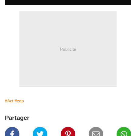
Publicité
#Act
#zap
Partager