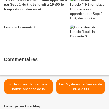
par Sept à Huit, dès lundi à 19h05 le
temps du confinement
Louis la Brocante 3
Commentaires
< Découvrez la première
Les Mystères de l'amour de
bande annonce de la
286 à 290 >
nouvelle saison de The
Voice
Hébergé par Overblog