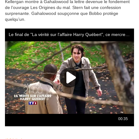
Kellergan montre à Gahalowood la lettre devenue le fondement
de l’ouvrage Les Origines du mal. Stern fait une confession
surprenante. Gahalowood soupçonne que Bobbo protège
quelqu’un.