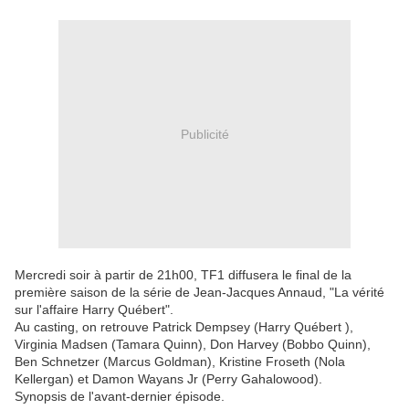
Publicité
Mercredi soir à partir de 21h00, TF1 diffusera le final de la
première saison de la série de Jean-Jacques Annaud, "La vérité
sur l'affaire Harry Québert".
Au casting, on retrouve Patrick Dempsey (Harry Québert ),
Virginia Madsen (Tamara Quinn), Don Harvey (Bobbo Quinn),
Ben Schnetzer (Marcus Goldman), Kristine Froseth (Nola
Kellergan) et Damon Wayans Jr (Perry Gahalowood).
Synopsis de l'avant-dernier épisode.