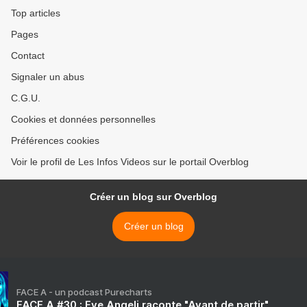
Top articles
Pages
Contact
Signaler un abus
C.G.U.
Cookies et données personnelles
Préférences cookies
Voir le profil de Les Infos Videos sur le portail Overblog
Créer un blog sur Overblog
Créer un blog
FACE A - un podcast Purecharts
FACE A #30 : Eve Angeli raconte "Avant de partir"