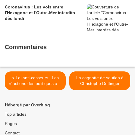
Coronavirus : Les vols entre
l'Hexagone et l'Outre-Mer interdits
dès lundi
Commentaires
< Loi anti-casseurs : Les
La cagnotte de soutien à
réactions des politiques aux
Christophe Dettinger
annonces d'Édouard
clôturée >
Philippe
Hébergé par Overblog
Top articles
Pages
Contact