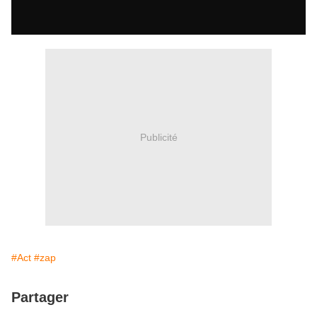
Publicité
#Act
#zap
Partager