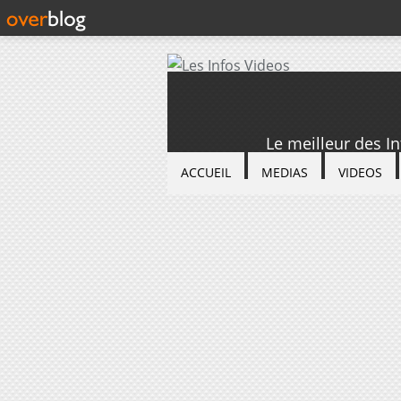
Le meilleur des I
ACCUEIL
MEDIAS
VIDEOS