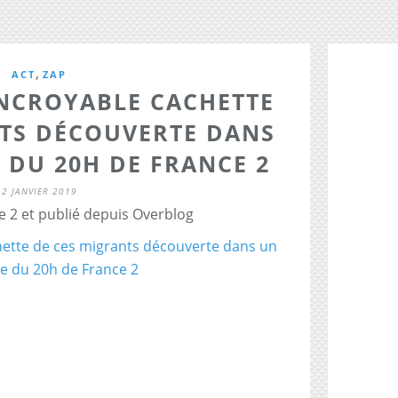
,
ACT
ZAP
INCROYABLE CACHETTE
NTS DÉCOUVERTE DANS
 DU 20H DE FRANCE 2
2 JANVIER 2019
e 2 et publié depuis Overblog