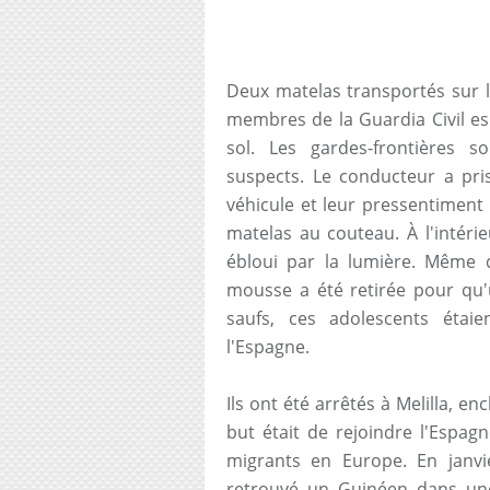
Deux matelas transportés sur l
membres de la Guardia Civil es
sol. Les gardes-frontières 
suspects. Le conducteur a pris
véhicule et leur pressentiment 
matelas au couteau. À l'intéri
ébloui par la lumière. Même 
mousse a été retirée pour qu'u
saufs, ces adolescents étai
l'Espagne.
Ils ont été arrêtés à Melilla, e
but était de rejoindre l'Espag
migrants en Europe. En janvi
retrouvé un Guinéen dans une 