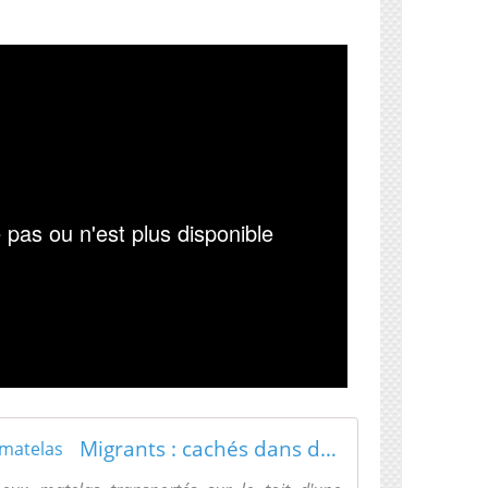
Migrants : cachés dans des matelas