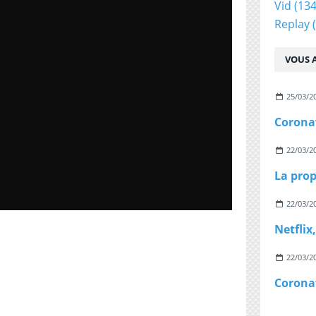
Vid
(134
Replay
(
VOUS A
25/03/2
22/03/2
22/03/2
22/03/2