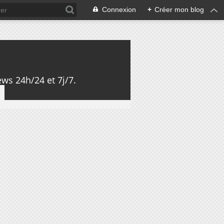
Connexion
+
Créer mon blog
ws 24h/24 et 7j/7.