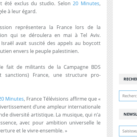
t été exclus du studio. Selon
20 Minutes
,
ée à leur égard.
ission représentera la France lors de la
sion qui se déroulera en mai à Tel Aviv.
Israël avait suscité des appels au boycott
tien envers le peuple palestinien.
 le fait de militants de la Campagne BDS
et sanctions) France, une structure pro-
RECHE
20 Minutes
, France Télévisions affirme que «
divertissement d’une ampleur internationale
de diversité artistique. La musique, qui n’a
NEWSL
ssence, avec pour ambition universelle le
verture et le vivre-ensemble. »