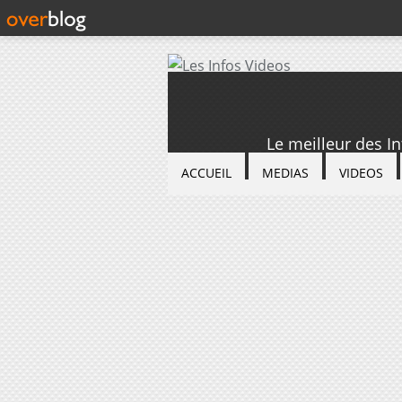
Le meilleur des I
ACCUEIL
MEDIAS
VIDEOS