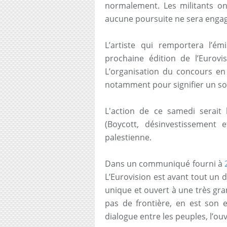
normalement. Les militants on
aucune poursuite ne sera engag
L’artiste qui remportera l’ém
prochaine édition de l’Eurovi
L’organisation du concours en 
notamment pour signifier un sou
L'action de ce samedi serait
(Boycott, désinvestissement 
palestienne.
Dans un communiqué fourni à
L’Eurovision est avant tout un 
unique et ouvert à une très gran
pas de frontière, en est son e
dialogue entre les peuples, l’ou