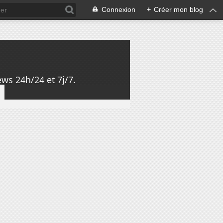
Connexion
+
Créer mon blog
ws 24h/24 et 7j/7.