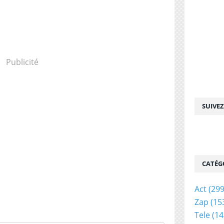
Publicité
SUIVE
CATÉG
Act
(299
Zap
(15
Tele
(14