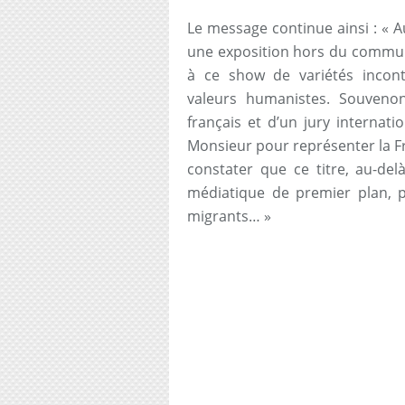
Le message continue ainsi : « Au
une exposition hors du commun 
à ce show de variétés incont
valeurs humanistes. Souvenon
français et d’un jury interna
Monsieur pour représenter la Fr
constater que ce titre, au-del
médiatique de premier plan, pe
migrants… »