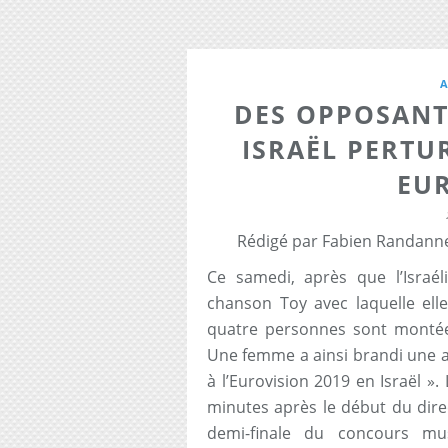
DES OPPOSANT
ISRAËL PERTU
EU
Rédigé par Fabien Randanne
Ce samedi, après que l’Israél
chanson Toy avec laquelle elle
quatre personnes sont montées
Une femme a ainsi brandi une aff
à l’Eurovision 2019 en Israël ».
minutes après le début du direc
demi-finale du concours mu