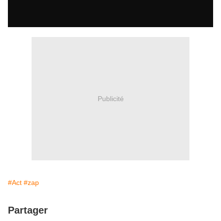
Publicité
#Act
#zap
Partager