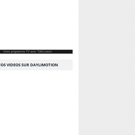
Votre
programme TV
avec Télé-Loisirs
NFOS VIDEOS SUR DAYLIMOTION