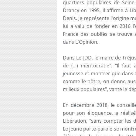
quartiers populaires de Seine-
Drancy en 1995, il affirme à L
Denis. Je représente l'origine m
lui a valu de fonder en 2016 l'
France des oubliés se trouve au
dans L'Opinion.
Dans Le JDD, le maire de Fréjus
de (...) méritocratie". "Il fa
jeunesse et montrer que dans de
comme le nôtre, on donne aussi
milieux populaires", vante le dé
En décembre 2018, le conseille
pour son éloquence, a réalisé
Libération, "sans compter les di
Le jeune porte-parole se montre tr