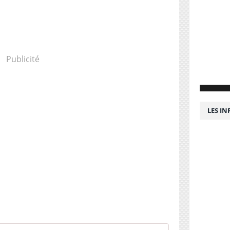
Publicité
LES I