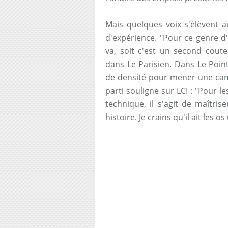
Mais quelques voix s'élèvent
d'expérience. "Pour ce genre d'é
va, soit c'est un second coute
dans Le Parisien. Dans Le Poin
de densité pour mener une c
parti souligne sur LCI : "Pour 
technique, il s'agit de maîtri
histoire. Je crains qu'il ait les os