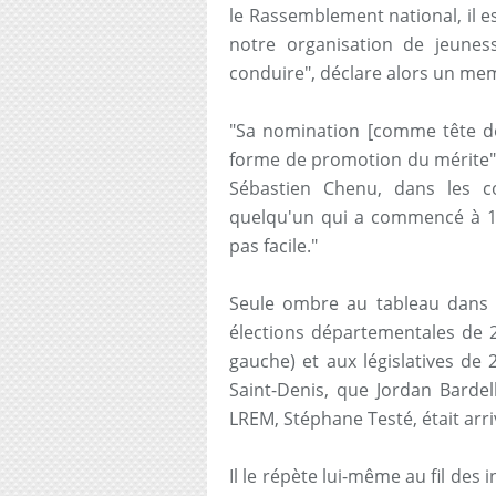
le Rassemblement national, il 
notre organisation de jeuness
conduire", déclare alors un me
"Sa nomination [comme tête de
forme de promotion du mérite", 
Sébastien Chenu, dans les c
quelqu'un qui a commencé à 16
pas facile."
Seule ombre au tableau dans ce
élections départementales de 2
gauche) et aux législatives de 
Saint-Denis, que Jordan Bardel
LREM, Stéphane Testé, était arri
Il le répète lui-même au fil des 