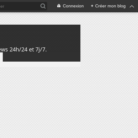
Connexion
+
Créer mon blog
ws 24h/24 et 7j/7.