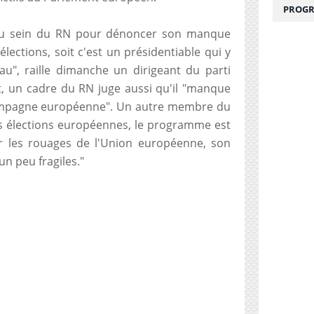
PROGR
 au sein du RN pour dénoncer son manque
lections, soit c'est un présidentiable qui y
au", raille dimanche un dirigeant du parti
t, un cadre du RN juge aussi qu'il "manque
ampagne européenne". Un autre membre du
les élections européennes, le programme est
ser les rouages de l'Union européenne, son
 un peu fragiles."