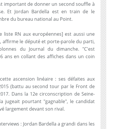
est important de donner un second souffle à
e. Et Jordan Bardella est en train de le
mbre du bureau national au Point.
 liste RN aux européennes] est aussi une
affirme le député et porte-parole du parti,
olonnes du Journal du dimanche. "C'est
 ans en collant des affiches dans un coin
tte ascension linéaire : ses défaites aux
015 (battu au second tour par le Front de
2017. Dans la 12e circonscription de Seine-
la jugeait pourtant "gagnable", le candidat
vé largement devant son rival.
interviews : Jordan Bardella a grandi dans les