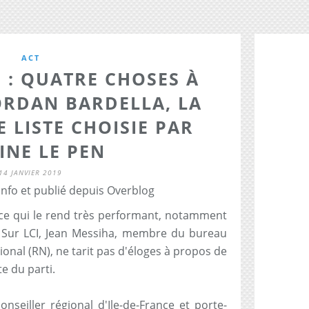
ACT
 : QUATRE CHOSES À
ORDAN BARDELLA, LA
E LISTE CHOISIE PAR
INE LE PEN
14 JANVIER 2019
info et publié depuis Overblog
e, ce qui le rend très performant, notamment
." Sur LCI, Jean Messiha, membre du bureau
nal (RN), ne tarit pas d'éloges à propos de
e du parti.
nseiller régional d'Ile-de-France et porte-