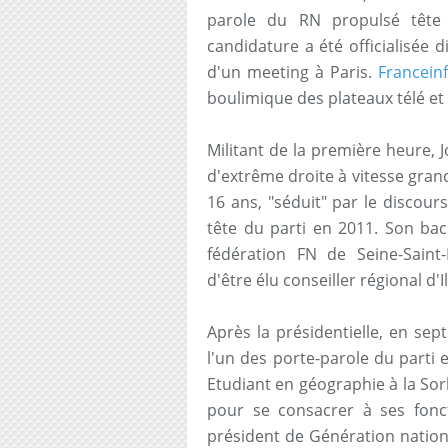
parole du RN propulsé tête 
candidature a été officialisée 
d'un meeting à Paris.
Francein
boulimique des plateaux télé et f
Militant de la première heure, J
d'extrême droite à vitesse gra
16 ans, "séduit" par le discour
tête du parti en 2011. Son bac
fédération FN de Seine-Saint
d'être élu conseiller régional d
Après la présidentielle, en se
l'un des porte-parole du parti e
Etudiant en géographie à la So
pour se consacrer à ses fonct
président de Génération natio