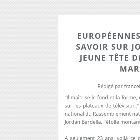
EUROPÉENNES
SAVOIR SUR J
JEUNE TÊTE D
MAR
Rédigé par france
"Il maîtrise le fond et la form
sur les plateaux de télévision
national du Rassemblement natio
Jordan Bardella, l'étoile montant
A seulement 23 ans, voilà ce co